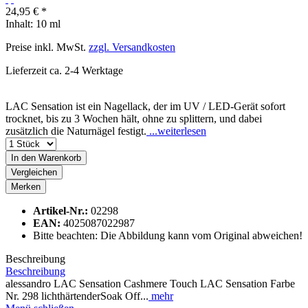
24,95 € *
Inhalt:
10 ml
Preise inkl. MwSt.
zzgl. Versandkosten
Lieferzeit ca. 2-4 Werktage
LAC Sensation ist ein Nagellack, der im UV / LED-Gerät sofort
trocknet, bis zu 3 Wochen hält, ohne zu splittern, und dabei
zusätzlich die Naturnägel festigt.
...weiterlesen
In den
Warenkorb
Vergleichen
Merken
Artikel-Nr.:
02298
EAN:
4025087022987
Bitte beachten: Die Abbildung kann vom Original abweichen!
Beschreibung
Beschreibung
alessandro LAC Sensation Cashmere Touch LAC Sensation Farbe
Nr. 298 lichthärtenderSoak Off...
mehr