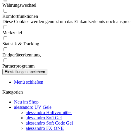
Währungswechsel
Komfortfunktionen
Diese Cookies werden genutzt um das Einkaufserlebnis noch ansprech
Merkzettel
Statistik & Tracking
Endgeräteerkennung
Partnerprogramm
Menü schließen
Kategorien
Neu im Shop
alessandro UV Gele
alessandro Haftvermittler
alessandro Soft Gel
alessandro Soft Code Gel
alessandro FX-ONE