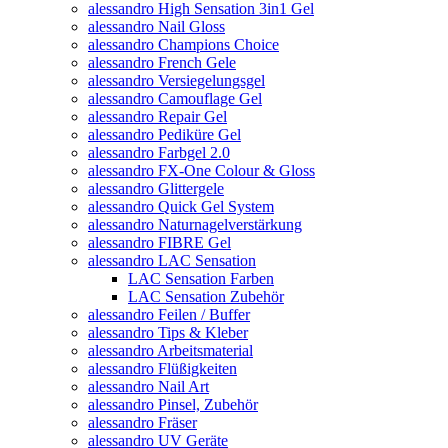
alessandro High Sensation 3in1 Gel
alessandro Nail Gloss
alessandro Champions Choice
alessandro French Gele
alessandro Versiegelungsgel
alessandro Camouflage Gel
alessandro Repair Gel
alessandro Pediküre Gel
alessandro Farbgel 2.0
alessandro FX-One Colour & Gloss
alessandro Glittergele
alessandro Quick Gel System
alessandro Naturnagelverstärkung
alessandro FIBRE Gel
alessandro LAC Sensation
LAC Sensation Farben
LAC Sensation Zubehör
alessandro Feilen / Buffer
alessandro Tips & Kleber
alessandro Arbeitsmaterial
alessandro Flüßigkeiten
alessandro Nail Art
alessandro Pinsel, Zubehör
alessandro Fräser
alessandro UV Geräte