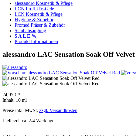
alessandro Kosmetik & Pflege
LCN Profi UV-Gele
LCN Kosmetik & Pflege
Hygiene & Zubehör
Promed Fräser & Zubehör
Staubabsaugung
S A L E %
Produkt Informationen
alessandro LAC Sensation Soak Off Velvet
24,95 € *
Inhalt:
10 ml
Preise inkl. MwSt.
zzgl. Versandkosten
Lieferzeit ca. 2-4 Werktage