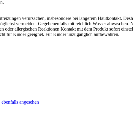
en.
eizungen verursachen, insbesondere bei längerem Hautkontakt. Desha
lichst vermeiden. Gegebenenfalls mit reichlich Wasser abwaschen. Nur
 oder allergischen Reaktionen Kontakt mit dem Produkt sofort einstell
icht für Kinder geeignet. Für Kinder unzugänglich aufbewahren.
 ebenfalls angesehen