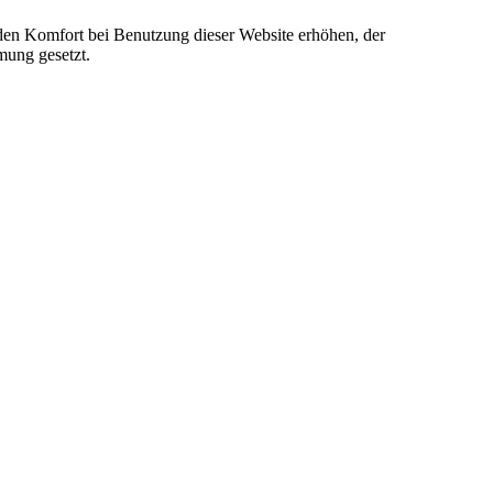
e den Komfort bei Benutzung dieser Website erhöhen, der
mung gesetzt.