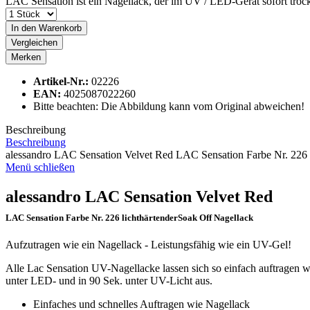
LAC Sensation ist ein Nagellack, der im UV / LED-Gerät sofort trockne
In den
Warenkorb
Vergleichen
Merken
Artikel-Nr.:
02226
EAN:
4025087022260
Bitte beachten: Die Abbildung kann vom Original abweichen!
Beschreibung
Beschreibung
alessandro LAC Sensation Velvet Red LAC Sensation Farbe Nr. 226 l
Menü schließen
alessandro LAC Sensation Velvet Red
LAC Sensation Farbe Nr. 226 lichthärtenderSoak Off Nagellack
Aufzutragen wie ein Nagellack - Leistungsfähig wie ein UV-Gel!
Alle Lac Sensation UV-Nagellacke lassen sich so einfach auftragen wi
unter LED- und in 90 Sek. unter UV-Licht aus.
Einfaches und schnelles Auftragen wie Nagellack