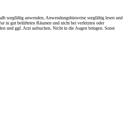
lb sorgfältig anwenden, Anwendungshinweise sorgfältig lesen und
 in gut belüfteten Räumen und nicht bei verletzten oder
en und ggf. Arzt aufsuchen. Nicht in die Augen bringen. Sonst