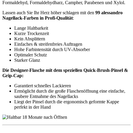
Formaldehyd, Formaldehydharz, Campher, Parabenen und Xylol.
Lassen auch Sie Ihr Herz höher schlagen mit den
99 alessandro
Nagellack-Farben in Profi-Qualität
:
Lange Haltbarkeit
Kurze Trockenzeit
Kein Absplittern
Einfaches & streifenfreies Auftragen
Hohe Farbintensität durch UV-Absorber
Optimaler Schutz
Starker Glanz
Die Designer-Flasche mit dem speziellen Quick-Brush-Pinsel &
Grip-Cap:
Garantiert schnelles Lackieren
Ermöglicht durch die große Flaschenöffnung eine einfache,
saubere Entnahme des Nagellacks
Liegt der Pinsel durch die ergonomisch geformte Kappe
perfekt in der Hand