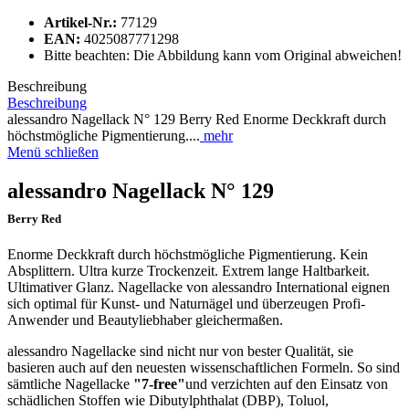
Artikel-Nr.:
77129
EAN:
4025087771298
Bitte beachten: Die Abbildung kann vom Original abweichen!
Beschreibung
Beschreibung
alessandro Nagellack N° 129 Berry Red Enorme Deckkraft durch
höchstmögliche Pigmentierung....
mehr
Menü schließen
alessandro Nagellack N° 129
Berry Red
Enorme Deckkraft durch höchstmögliche Pigmentierung. Kein
Absplittern. Ultra kurze Trockenzeit. Extrem lange Haltbarkeit.
Ultimativer Glanz. Nagellacke von alessandro International eignen
sich optimal für Kunst- und Naturnägel und überzeugen Profi-
Anwender und Beautyliebhaber gleichermaßen.
alessandro Nagellacke sind nicht nur von bester Qualität, sie
basieren auch auf den neuesten wissenschaftlichen Formeln. So sind
sämtliche Nagellacke
"7-free"
und verzichten auf den Einsatz von
schädlichen Stoffen wie Dibutylphthalat (DBP), Toluol,