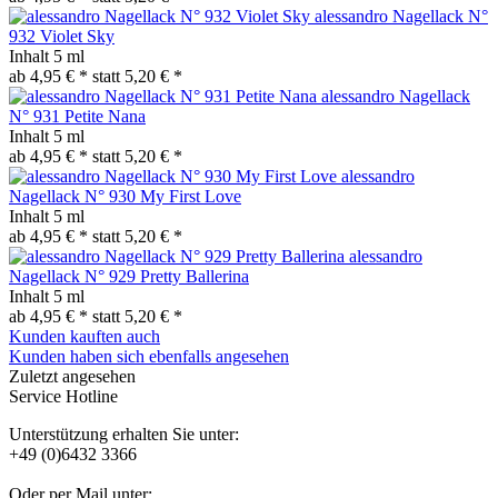
alessandro Nagellack N°
932 Violet Sky
Inhalt
5 ml
ab 4,95 € *
statt
5,20 € *
alessandro Nagellack
N° 931 Petite Nana
Inhalt
5 ml
ab 4,95 € *
statt
5,20 € *
alessandro
Nagellack N° 930 My First Love
Inhalt
5 ml
ab 4,95 € *
statt
5,20 € *
alessandro
Nagellack N° 929 Pretty Ballerina
Inhalt
5 ml
ab 4,95 € *
statt
5,20 € *
Kunden kauften auch
Kunden haben sich ebenfalls angesehen
Zuletzt angesehen
Service Hotline
Unterstützung erhalten Sie unter:
+49 (0)6432 3366
Oder per Mail unter: