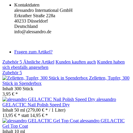
Kontaktdaten
alessandro International GmbH
Erkrather Straße 228a
40233 Düsseldorf
Deutschland
info@alessandro.de
Fragen zum Artikel?
Zubehör
5
Ähnliche Artikel
Kunden kauften auch
Kunden haben
sich ebenfalls angesehen
Zubehör
5
Zelletten, Tupfer, 300
Stück in Spenderbox
Inhalt
300 Stück
3,95 € *
alessandro
GELACTIC Nail Polish Speed Dry
Inhalt
50 ml
(279,00 € * / 1 Liter)
13,95 € *
statt
14,95 € *
alessandro GELACTIC
Gel Top Coat
Inhalt
10 ml