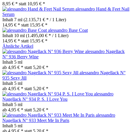
8,95 € *
statt
10,95 € *
alessandro Hand & Feet Nail
Serum
Inhalt
7 ml
(2.135,71 € * / 1 Liter)
14,95 € *
statt
15,95 € *
alessandro Base Coat
Inhalt
10 ml
(1.495,00 € * / 1 Liter)
14,95 € *
statt
15,95 € *
Ähnliche Artikel
alessandro Nagellack
N° 936 Berry Wine
Inhalt
5 ml
ab 4,95 € *
statt
5,20 € *
alessandro Nagellack N°
935 Sexy Jill
Inhalt
5 ml
ab 4,95 € *
statt
5,20 € *
alessandro
Nagellack N° 934 P. S. I Love You
Inhalt
5 ml
ab 4,95 € *
statt
5,20 € *
alessandro
Nagellack N° 933 Meet Me In Paris
Inhalt
5 ml
ab 4,95 € *
statt
5,20 € *