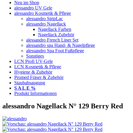
Neu im Shop
alessandro UV Gele
alessandro Kosmetik & Pflege
alessandro StripLac
alessandro Nagellack
Nagellack Farben
Nagellack Zubehör
alessandro French Liner Set
alessandro spa Hand- & Nagelpflege
alessandro Spa Foot Fußpflege
Sonstiges
LCN Profi UV-Gele
LCN Kosmetik & Pflege
Hygiene & Zubehör
Promed Fräser & Zubehör
Staubabsaugung
S A L E %
Produkt Informationen
alessandro Nagellack N° 129 Berry Red