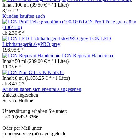
Inhalt
100 ml
(89,50 € * / 1 Liter)
8,95 € *
Kunden kauften auch
LCN Profi Feile grau dünn
(100/180)
ab 2,30 € *
LCN LED
Lichthärtegerät skyPRO grey
196,95 € *
LCN Reposan Handcreme
Inhalt
50 ml
(239,00 € * / 1 Liter)
11,95 € *
LCN Nail Oil
Inhalt
8 ml
(1.056,25 € * / 1 Liter)
ab 8,45 € *
Kunden haben sich ebenfalls angesehen
Zuletzt angesehen
Service Hotline
Unterstützung erhalten Sie unter:
+49 (0)6432 3366
Oder per Mail unter:
kundenservice (at) nagel-gele.de