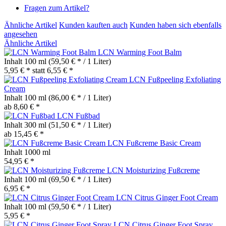
Fragen zum Artikel?
Ähnliche Artikel
Kunden kauften auch
Kunden haben sich ebenfalls
angesehen
Ähnliche Artikel
LCN Warming Foot Balm
Inhalt
100 ml
(59,50 € * / 1 Liter)
5,95 € *
statt
6,55 € *
LCN Fußpeeling Exfoliating
Cream
Inhalt
100 ml
(86,00 € * / 1 Liter)
ab 8,60 € *
LCN Fußbad
Inhalt
300 ml
(51,50 € * / 1 Liter)
ab 15,45 € *
LCN Fußcreme Basic Cream
Inhalt
1000 ml
54,95 € *
LCN Moisturizing Fußcreme
Inhalt
100 ml
(69,50 € * / 1 Liter)
6,95 € *
LCN Citrus Ginger Foot Cream
Inhalt
100 ml
(59,50 € * / 1 Liter)
5,95 € *
LCN Citrus Ginger Foot Spray