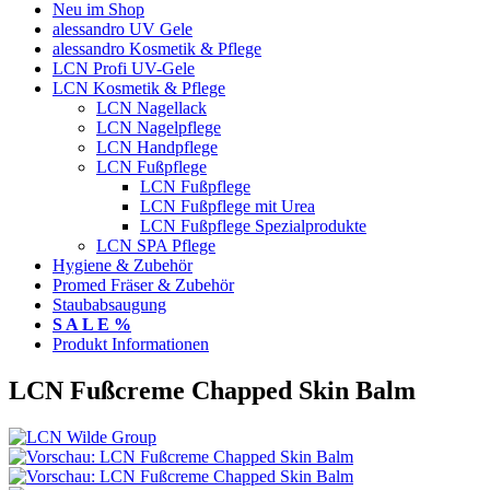
Neu im Shop
alessandro UV Gele
alessandro Kosmetik & Pflege
LCN Profi UV-Gele
LCN Kosmetik & Pflege
LCN Nagellack
LCN Nagelpflege
LCN Handpflege
LCN Fußpflege
LCN Fußpflege
LCN Fußpflege mit Urea
LCN Fußpflege Spezialprodukte
LCN SPA Pflege
Hygiene & Zubehör
Promed Fräser & Zubehör
Staubabsaugung
S A L E %
Produkt Informationen
LCN Fußcreme Chapped Skin Balm