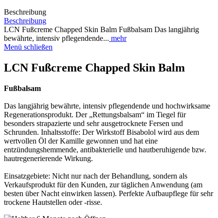
Beschreibung
Beschreibung
LCN Fußcreme Chapped Skin Balm Fußbalsam Das langjährig
bewährte, intensiv pflegendende...
mehr
Menü schließen
LCN Fußcreme Chapped Skin Balm
Fußbalsam
Das langjährig bewährte, intensiv pflegendende und hochwirksame
Regenerationsprodukt. Der „Rettungsbalsam“ im Tiegel für
besonders strapazierte und sehr ausgetrocknete Fersen und
Schrunden. Inhaltsstoffe: Der Wirkstoff Bisabolol wird aus dem
wertvollen Öl der Kamille gewonnen und hat eine
entzündungshemmende, antibakterielle und hautberuhigende bzw.
hautregenerierende Wirkung.
Einsatzgebiete: Nicht nur nach der Behandlung, sondern als
Verkaufsprodukt für den Kunden, zur täglichen Anwendung (am
besten über Nacht einwirken lassen). Perfekte Aufbaupflege für sehr
trockene Hautstellen oder -risse.