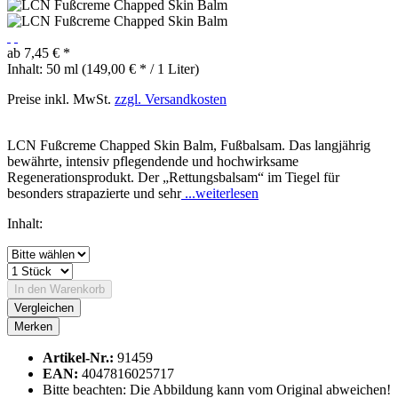
ab 7,45 € *
Inhalt:
50 ml (149,00 € * / 1 Liter)
Preise inkl. MwSt.
zzgl. Versandkosten
LCN Fußcreme Chapped Skin Balm, Fußbalsam. Das langjährig
bewährte, intensiv pflegendende und hochwirksame
Regenerationsprodukt. Der „Rettungsbalsam“ im Tiegel für
besonders strapazierte und sehr
...weiterlesen
Inhalt:
In den
Warenkorb
Vergleichen
Merken
Artikel-Nr.:
91459
EAN:
4047816025717
Bitte beachten: Die Abbildung kann vom Original abweichen!