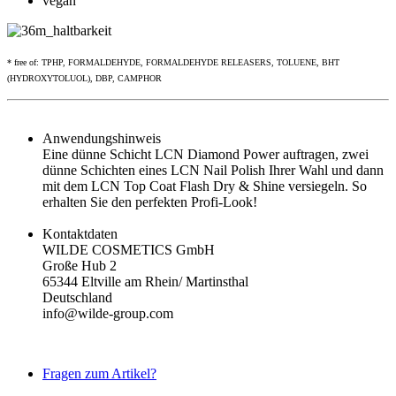
vegan
* free of: TPHP, FORMALDEHYDE, FORMALDEHYDE RELEASERS, TOLUENE, BHT
(HYDROXYTOLUOL), DBP, CAMPHOR
Anwendungshinweis
Eine dünne Schicht LCN Diamond Power auftragen, zwei
dünne Schichten eines LCN Nail Polish Ihrer Wahl und dann
mit dem LCN Top Coat Flash Dry & Shine versiegeln. So
erhalten Sie den perfekten Profi-Look!
Kontaktdaten
WILDE COSMETICS GmbH
Große Hub 2
65344 Eltville am Rhein/ Martinsthal
Deutschland
info@wilde-group.com
Fragen zum Artikel?