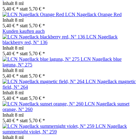
Inhalt
8 ml
5,40 € *
statt
5,70 € *
LCN Nagellack Orange Red
Inhalt
8 ml
5,40 € *
statt
5,70 € *
Kunden kauften auch
LCN Nagellack
blackberry red, N° 136
Inhalt
8 ml
5,40 € *
statt
5,70 € *
LCN Nagellack blue
laguna, N° 275
Inhalt
8 ml
5,40 € *
statt
5,70 € *
LCN Nagellack magnetic
field, N° 264
Inhalt
8 ml
5,40 € *
statt
5,70 € *
LCN Nagellack sunset
orange, N° 260
Inhalt
8 ml
5,40 € *
statt
5,70 € *
LCN Nagellack
summernight violet, N° 259
Inhalt
8 ml