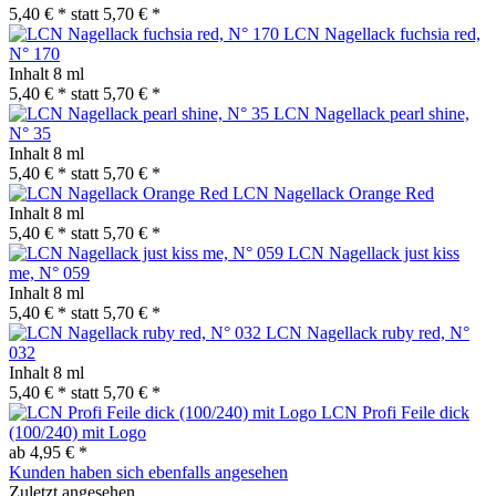
5,40 € *
statt
5,70 € *
LCN Nagellack fuchsia red,
N° 170
Inhalt
8 ml
5,40 € *
statt
5,70 € *
LCN Nagellack pearl shine,
N° 35
Inhalt
8 ml
5,40 € *
statt
5,70 € *
LCN Nagellack Orange Red
Inhalt
8 ml
5,40 € *
statt
5,70 € *
LCN Nagellack just kiss
me, N° 059
Inhalt
8 ml
5,40 € *
statt
5,70 € *
LCN Nagellack ruby red, N°
032
Inhalt
8 ml
5,40 € *
statt
5,70 € *
LCN Profi Feile dick
(100/240) mit Logo
ab 4,95 € *
Kunden haben sich ebenfalls angesehen
Zuletzt angesehen