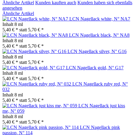
Ähnliche Artikel
Kunden kauften auch
Kunden haben sich ebenfalls
angesehen
Ähnliche Artikel
LCN Nagellack white, N° NA7
Inhalt
8 ml
5,40 € *
statt
5,70 € *
LCN Nagellack black, N° NA8
Inhalt
8 ml
5,40 € *
statt
5,70 € *
LCN Nagellack silver, N° G16
Inhalt
8 ml
5,40 € *
statt
5,70 € *
LCN Nagellack gold, N° G17
Inhalt
8 ml
5,40 € *
statt
5,70 € *
LCN Nagellack ruby red, N°
032
Inhalt
8 ml
5,40 € *
statt
5,70 € *
LCN Nagellack just kiss
me, N° 059
Inhalt
8 ml
5,40 € *
statt
5,70 € *
LCN Nagellack pink
passion, N° 114