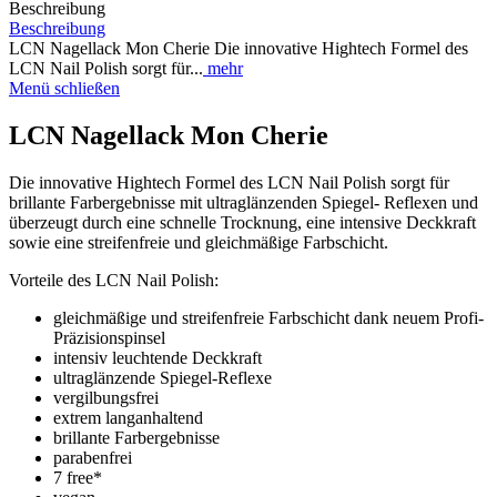
Beschreibung
Beschreibung
LCN Nagellack Mon Cherie Die innovative Hightech Formel des
LCN Nail Polish sorgt für...
mehr
Menü schließen
LCN Nagellack Mon Cherie
Die innovative Hightech Formel des LCN Nail Polish sorgt für
brillante Farbergebnisse mit ultraglänzenden Spiegel- Reflexen und
überzeugt durch eine schnelle Trocknung, eine intensive Deckkraft
sowie eine streifenfreie und gleichmäßige Farbschicht.
Vorteile des LCN Nail Polish:
gleichmäßige und streifenfreie Farbschicht dank neuem Profi-
Präzisionspinsel
intensiv leuchtende Deckkraft
ultraglänzende Spiegel-Reflexe
vergilbungsfrei
extrem langanhaltend
brillante Farbergebnisse
parabenfrei
7 free*