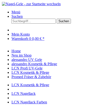
Menü
Suchen
Suchen
Mein Konto
Warenkorb
0
0,00 € *
Home
Neu im Shop
alessandro UV Gele
alessandro Kosmetik & Pflege
LCN Profi UV-Gele
LCN Kosmetik & Pflege
Promed Fräser & Zubehör
LCN Kosmetik & Pflege
LCN Nagellack
LCN Nagellack Farben