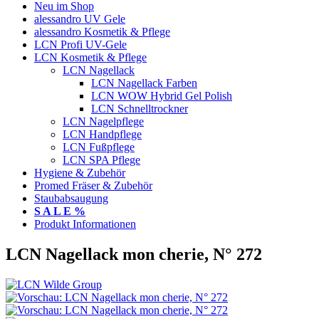
Neu im Shop
alessandro UV Gele
alessandro Kosmetik & Pflege
LCN Profi UV-Gele
LCN Kosmetik & Pflege
LCN Nagellack
LCN Nagellack Farben
LCN WOW Hybrid Gel Polish
LCN Schnelltrockner
LCN Nagelpflege
LCN Handpflege
LCN Fußpflege
LCN SPA Pflege
Hygiene & Zubehör
Promed Fräser & Zubehör
Staubabsaugung
S A L E %
Produkt Informationen
LCN Nagellack mon cherie, N° 272