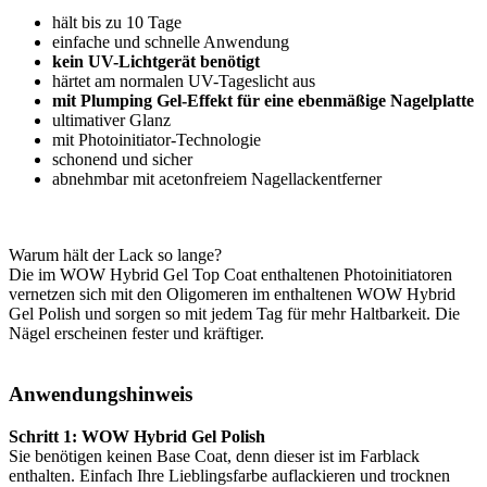
hält bis zu 10 Tage
einfache und schnelle Anwendung
kein UV-Lichtgerät benötigt
härtet am normalen UV-Tageslicht aus
mit Plumping Gel-Effekt für eine ebenmäßige Nagelplatte
ultimativer Glanz
mit Photoinitiator-Technologie
schonend und sicher
abnehmbar mit acetonfreiem Nagellackentferner
Warum hält der Lack so lange?
Die im WOW Hybrid Gel Top Coat enthaltenen Photoinitiatoren
vernetzen sich mit den Oligomeren im enthaltenen WOW Hybrid
Gel Polish und sorgen so mit jedem Tag für mehr Haltbarkeit. Die
Nägel erscheinen fester und kräftiger.
Anwendungshinweis
Schritt 1: WOW Hybrid Gel Polish
Sie benötigen keinen Base Coat, denn dieser ist im Farblack
enthalten. Einfach Ihre Lieblingsfarbe auflackieren und trocknen