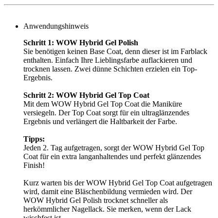
Anwendungshinweis
Schritt 1: WOW Hybrid Gel Polish
Sie benötigen keinen Base Coat, denn dieser ist im Farblack
enthalten. Einfach Ihre Lieblingsfarbe auflackieren und
trocknen lassen. Zwei dünne Schichten erzielen ein Top-
Ergebnis.
Schritt 2: WOW Hybrid Gel Top Coat
Mit dem WOW Hybrid Gel Top Coat die Maniküre
versiegeln. Der Top Coat sorgt für ein ultraglänzendes
Ergebnis und verlängert die Haltbarkeit der Farbe.
Tipps:
Jeden 2. Tag aufgetragen, sorgt der WOW Hybrid Gel Top
Coat für ein extra langanhaltendes und perfekt glänzendes
Finish!
Kurz warten bis der WOW Hybrid Gel Top Coat aufgetragen
wird, damit eine Bläschenbildung vermieden wird. Der
WOW Hybrid Gel Polish trocknet schneller als
herkömmlicher Nagellack. Sie merken, wenn der Lack
wischfest ist.