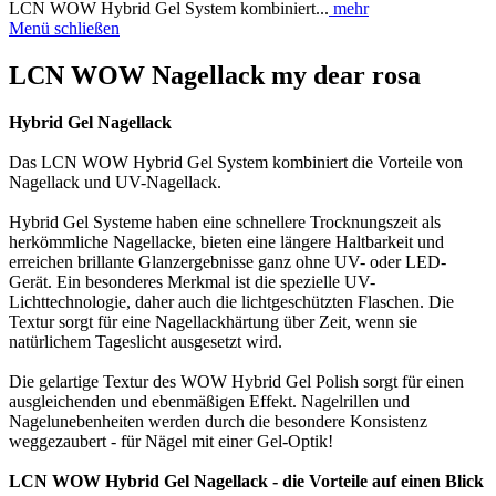
LCN WOW Hybrid Gel System kombiniert...
mehr
Menü schließen
LCN WOW Nagellack my dear rosa
Hybrid Gel Nagellack
Das LCN WOW Hybrid Gel System kombiniert die Vorteile von
Nagellack und UV-Nagellack.
Hybrid Gel Systeme haben eine schnellere Trocknungszeit als
herkömmliche Nagellacke, bieten eine längere Haltbarkeit und
erreichen brillante Glanzergebnisse ganz ohne UV- oder LED-
Gerät. Ein besonderes Merkmal ist die spezielle UV-
Lichttechnologie, daher auch die lichtgeschützten Flaschen. Die
Textur sorgt für eine Nagellackhärtung über Zeit, wenn sie
natürlichem Tageslicht ausgesetzt wird.
Die gelartige Textur des WOW Hybrid Gel Polish sorgt für einen
ausgleichenden und ebenmäßigen Effekt. Nagelrillen und
Nagelunebenheiten werden durch die besondere Konsistenz
weggezaubert - für Nägel mit einer Gel-Optik!
LCN WOW Hybrid Gel Nagellack - die Vorteile auf einen Blick