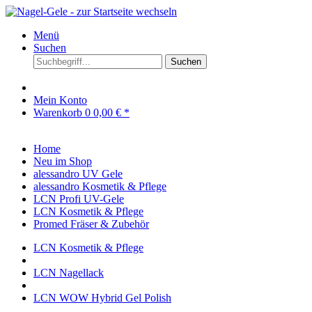
Menü
Suchen
Suchen
Mein Konto
Warenkorb
0
0,00 € *
Home
Neu im Shop
alessandro UV Gele
alessandro Kosmetik & Pflege
LCN Profi UV-Gele
LCN Kosmetik & Pflege
Promed Fräser & Zubehör
LCN Kosmetik & Pflege
LCN Nagellack
LCN WOW Hybrid Gel Polish