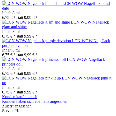
LCN WOW Nagellack blind
date
Inhalt
8 ml
6,75 € *
statt
9,99 € *
LCN WOW Nagellack
glam and shine
Inhalt
8 ml
6,75 € *
statt
9,99 € *
LCN WOW Nagellack
purple devotion
Inhalt
8 ml
6,75 € *
statt
9,99 € *
LCN WOW Nagellack
princess doll
Inhalt
8 ml
6,75 € *
statt
9,99 € *
LCN WOW Nagellack pink it
up
Inhalt
8 ml
6,75 € *
statt
9,99 € *
Kunden kauften auch
Kunden haben sich ebenfalls angesehen
Zuletzt angesehen
Service Hotline