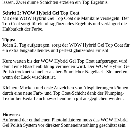
lassen. Zwei dünne Schichten erzielen ein Top-Ergebnis.
Schritt 2: WOW Hybrid Gel Top Coat
Mit dem WOW Hybrid Gel Top Coat die Maniküre versiegeln. Der
Top Coat sorgt für ein ultraglänzendes Ergebnis und verlängert die
Haltbarkeit der Farbe.
Tipps:
Jeden 2. Tag aufgetragen, sorgt der WOW Hybrid Gel Top Coat für
ein extra langanhaltendes und perfekt glänzendes Finish!
Kurz warten bis der WOW Hybrid Gel Top Coat aufgetragen wird,
damit eine Bläschenbildung vermieden wird. Der WOW Hybrid Gel
Polish trocknet schneller als herkömmlicher Nagellack. Sie merken,
wenn der Lack wischfest ist.
Kleinere Macken und erste Anzeichen von Absplitterungen können
durch eine neue Farb- und Top Coat-Schicht dank der Plumping-
Textur bei Bedarf auch zwischendurch gut ausgeglichen werden.
Hinweis:
Aufgrund der enthaltenen Photoinitiatoren muss das WOW Hybrid
Gel Polish System vor direkter Sonneneinstrahlung geschützt sein.