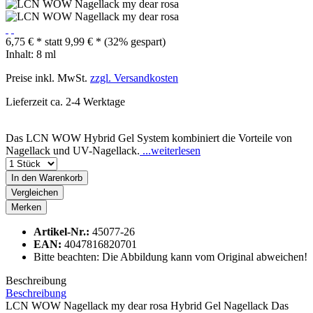
6,75 € *
statt
9,99 € *
(32% gespart)
Inhalt:
8 ml
Preise inkl. MwSt.
zzgl. Versandkosten
Lieferzeit ca. 2-4 Werktage
Das LCN WOW Hybrid Gel System kombiniert die Vorteile von
Nagellack und UV-Nagellack.
...weiterlesen
In den
Warenkorb
Vergleichen
Merken
Artikel-Nr.:
45077-26
EAN:
4047816820701
Bitte beachten: Die Abbildung kann vom Original abweichen!
Beschreibung
Beschreibung
LCN WOW Nagellack my dear rosa Hybrid Gel Nagellack Das