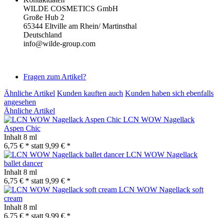
WILDE COSMETICS GmbH
Große Hub 2
65344 Eltville am Rhein/ Martinsthal
Deutschland
info@wilde-group.com
Fragen zum Artikel?
Ähnliche Artikel
Kunden kauften auch
Kunden haben sich ebenfalls
angesehen
Ähnliche Artikel
LCN WOW Nagellack
Aspen Chic
Inhalt
8 ml
6,75 € *
statt
9,99 € *
LCN WOW Nagellack
ballet dancer
Inhalt
8 ml
6,75 € *
statt
9,99 € *
LCN WOW Nagellack soft
cream
Inhalt
8 ml
6,75 € *
statt
9,99 € *