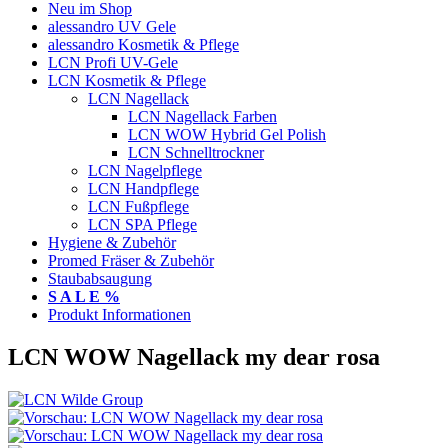
Neu im Shop
alessandro UV Gele
alessandro Kosmetik & Pflege
LCN Profi UV-Gele
LCN Kosmetik & Pflege
LCN Nagellack
LCN Nagellack Farben
LCN WOW Hybrid Gel Polish
LCN Schnelltrockner
LCN Nagelpflege
LCN Handpflege
LCN Fußpflege
LCN SPA Pflege
Hygiene & Zubehör
Promed Fräser & Zubehör
Staubabsaugung
S A L E %
Produkt Informationen
LCN WOW Nagellack my dear rosa