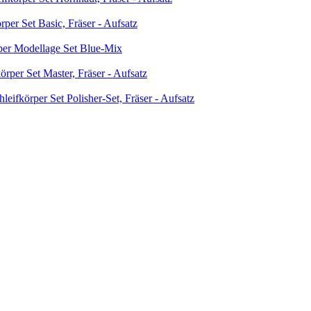
per Set Basic, Fräser - Aufsatz
per Modellage Set Blue-Mix
rper Set Master, Fräser - Aufsatz
eifkörper Set Polisher-Set, Fräser - Aufsatz