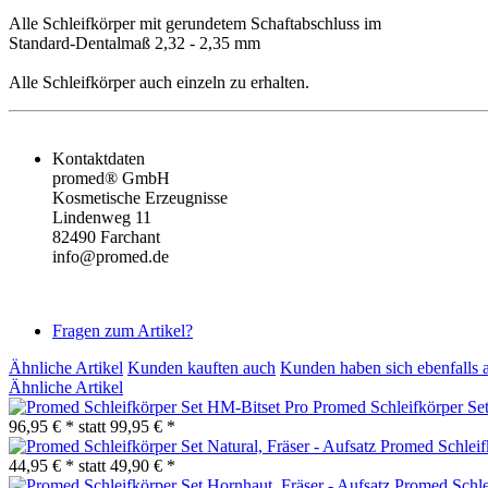
Alle Schleifkörper mit gerundetem Schaftabschluss im
Standard-Dentalmaß 2,32 - 2,35 mm
Alle Schleifkörper auch einzeln zu erhalten.
Kontaktdaten
promed® GmbH
Kosmetische Erzeugnisse
Lindenweg 11
82490 Farchant
info@promed.de
Fragen zum Artikel?
Ähnliche Artikel
Kunden kauften auch
Kunden haben sich ebenfalls 
Ähnliche Artikel
Promed Schleifkörper Se
96,95 € *
statt
99,95 € *
Promed Schleifk
44,95 € *
statt
49,90 € *
Promed Schlei