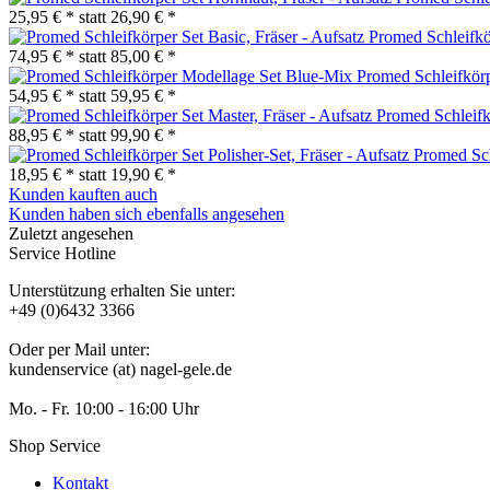
25,95 € *
statt
26,90 € *
Promed Schleifkör
74,95 € *
statt
85,00 € *
Promed Schleifkör
54,95 € *
statt
59,95 € *
Promed Schleifkö
88,95 € *
statt
99,90 € *
Promed Schl
18,95 € *
statt
19,90 € *
Kunden kauften auch
Kunden haben sich ebenfalls angesehen
Zuletzt angesehen
Service Hotline
Unterstützung erhalten Sie unter:
+49 (0)6432 3366
Oder per Mail unter:
kundenservice (at) nagel-gele.de
Mo. - Fr. 10:00 - 16:00 Uhr
Shop Service
Kontakt