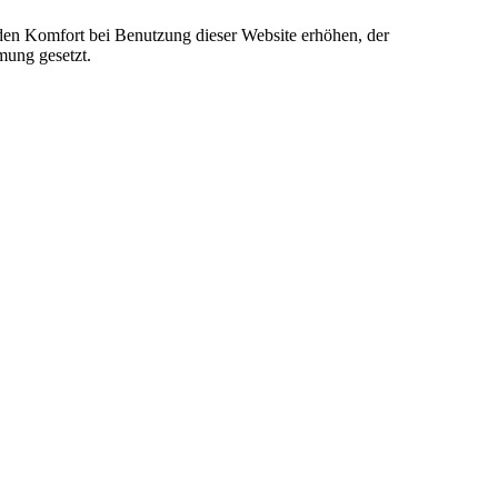
e den Komfort bei Benutzung dieser Website erhöhen, der
mung gesetzt.