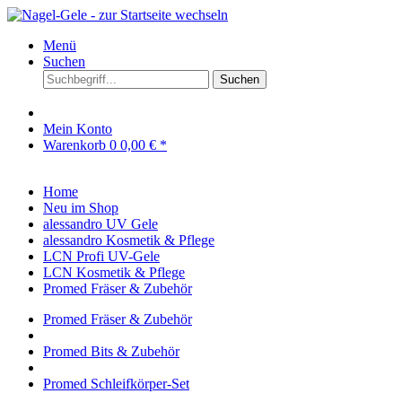
Menü
Suchen
Suchen
Mein Konto
Warenkorb
0
0,00 € *
Home
Neu im Shop
alessandro UV Gele
alessandro Kosmetik & Pflege
LCN Profi UV-Gele
LCN Kosmetik & Pflege
Promed Fräser & Zubehör
Promed Fräser & Zubehör
Promed Bits & Zubehör
Promed Schleifkörper-Set