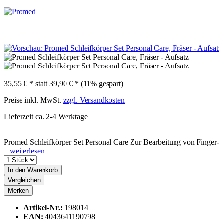
35,55 € *
statt
39,90 € *
(11% gespart)
Preise inkl. MwSt.
zzgl. Versandkosten
Lieferzeit ca. 2-4 Werktage
Promed Schleifkörper Set Personal Care Zur Bearbeitung von Finger-
...weiterlesen
In den
Warenkorb
Vergleichen
Merken
Artikel-Nr.:
198014
EAN:
4043641190798