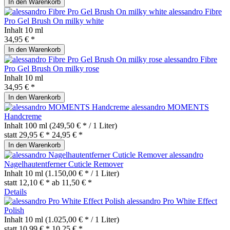
In den
Warenkorb
alessandro Fibre
Pro Gel Brush On milky white
Inhalt
10 ml
34,95 € *
In den
Warenkorb
alessandro Fibre
Pro Gel Brush On milky rose
Inhalt
10 ml
34,95 € *
In den
Warenkorb
alessandro MOMENTS
Handcreme
Inhalt
100 ml
(249,50 € * / 1 Liter)
statt
29,95 € *
24,95 € *
In den
Warenkorb
alessandro
Nagelhautentferner Cuticle Remover
Inhalt
10 ml
(1.150,00 € * / 1 Liter)
statt
12,10 € *
ab 11,50 € *
Details
alessandro Pro White Effect
Polish
Inhalt
10 ml
(1.025,00 € * / 1 Liter)
statt
10,99 € *
10,25 € *