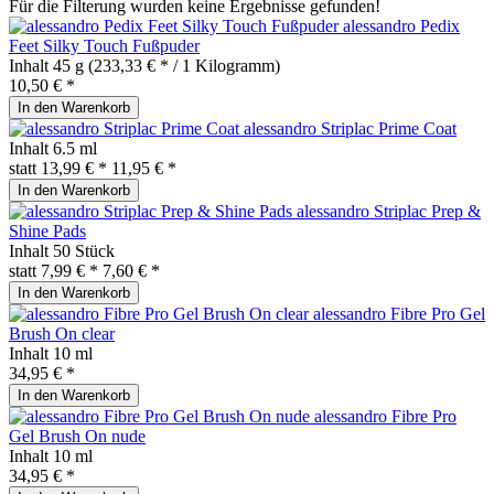
Für die Filterung wurden keine Ergebnisse gefunden!
alessandro Pedix
Feet Silky Touch Fußpuder
Inhalt
45 g
(233,33 € * / 1 Kilogramm)
10,50 € *
In den
Warenkorb
alessandro Striplac Prime Coat
Inhalt
6.5 ml
statt
13,99 € *
11,95 € *
In den
Warenkorb
alessandro Striplac Prep &
Shine Pads
Inhalt
50 Stück
statt
7,99 € *
7,60 € *
In den
Warenkorb
alessandro Fibre Pro Gel
Brush On clear
Inhalt
10 ml
34,95 € *
In den
Warenkorb
alessandro Fibre Pro
Gel Brush On nude
Inhalt
10 ml
34,95 € *