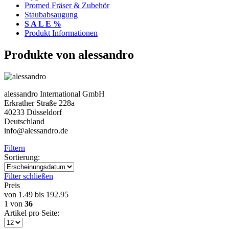
Promed Fräser & Zubehör
Staubabsaugung
S A L E %
Produkt Informationen
Produkte von alessandro
alessandro International GmbH
Erkrather Straße 228a
40233 Düsseldorf
Deutschland
info@alessandro.de
Filtern
Sortierung:
Filter schließen
Preis
von
1.49
bis
192.95
1
von
36
Artikel pro Seite: