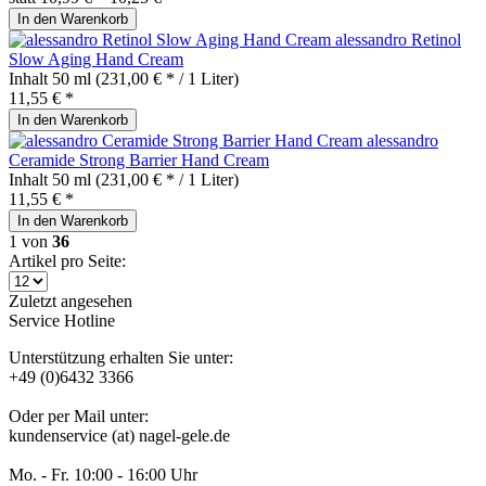
In den
Warenkorb
alessandro Retinol
Slow Aging Hand Cream
Inhalt
50 ml
(231,00 € * / 1 Liter)
11,55 € *
In den
Warenkorb
alessandro
Ceramide Strong Barrier Hand Cream
Inhalt
50 ml
(231,00 € * / 1 Liter)
11,55 € *
In den
Warenkorb
1
von
36
Artikel pro Seite:
Zuletzt angesehen
Service Hotline
Unterstützung erhalten Sie unter:
+49 (0)6432 3366
Oder per Mail unter:
kundenservice (at) nagel-gele.de
Mo. - Fr. 10:00 - 16:00 Uhr