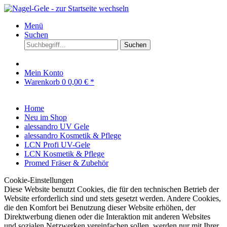
Menü
Suchen
Suchen
Mein Konto
Warenkorb
0
0,00 € *
Home
Neu im Shop
alessandro UV Gele
alessandro Kosmetik & Pflege
LCN Profi UV-Gele
LCN Kosmetik & Pflege
Promed Fräser & Zubehör
Cookie-Einstellungen
Diese Website benutzt Cookies, die für den technischen Betrieb der
Website erforderlich sind und stets gesetzt werden. Andere Cookies,
die den Komfort bei Benutzung dieser Website erhöhen, der
Direktwerbung dienen oder die Interaktion mit anderen Websites
und sozialen Netzwerken vereinfachen sollen, werden nur mit Ihrer