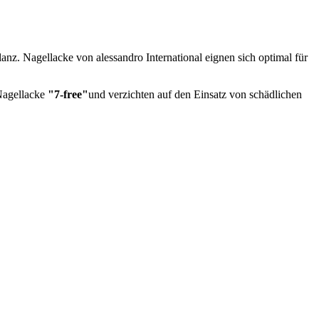
nz. Nagellacke von alessandro International eignen sich optimal für
 Nagellacke
"7-free"
und verzichten auf den Einsatz von schädlichen