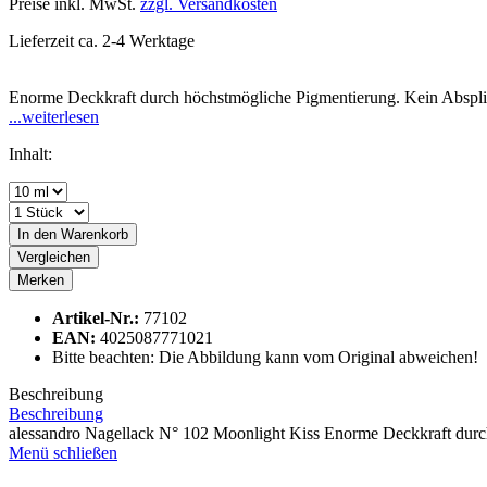
Preise inkl. MwSt.
zzgl. Versandkosten
Lieferzeit ca. 2-4 Werktage
Enorme Deckkraft durch höchstmögliche Pigmentierung. Kein Absplitte
...weiterlesen
Inhalt:
In den
Warenkorb
Vergleichen
Merken
Artikel-Nr.:
77102
EAN:
4025087771021
Bitte beachten: Die Abbildung kann vom Original abweichen!
Beschreibung
Beschreibung
alessandro Nagellack N° 102 Moonlight Kiss Enorme Deckkraft durc
Menü schließen