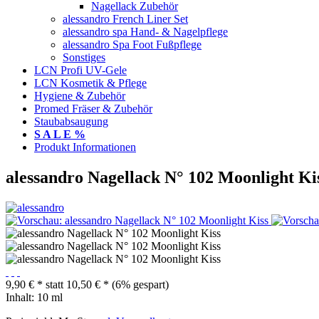
Nagellack Zubehör
alessandro French Liner Set
alessandro spa Hand- & Nagelpflege
alessandro Spa Foot Fußpflege
Sonstiges
LCN Profi UV-Gele
LCN Kosmetik & Pflege
Hygiene & Zubehör
Promed Fräser & Zubehör
Staubabsaugung
S A L E %
Produkt Informationen
alessandro Nagellack N° 102 Moonlight Ki
9,90 € *
statt
10,50 € *
(6% gespart)
Inhalt:
10 ml