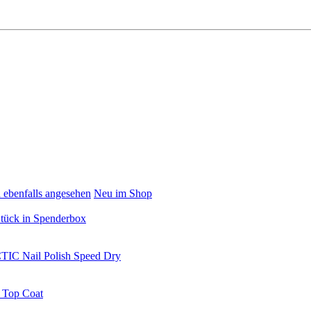
 ebenfalls angesehen
Neu im Shop
 Stück in Spenderbox
TIC Nail Polish Speed Dry
 Top Coat