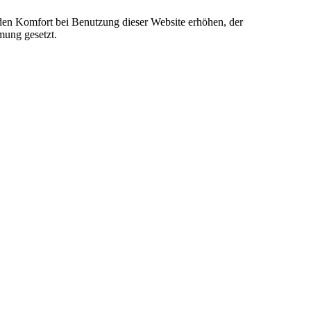
e den Komfort bei Benutzung dieser Website erhöhen, der
mung gesetzt.