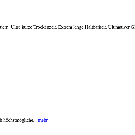
rn. Ultra kurze Trockenzeit. Extrem lange Haltbarkeit. Ultimativer Gl
h höchstmögliche...
mehr