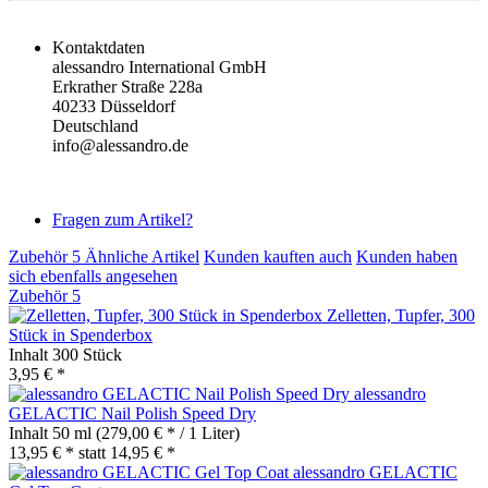
Kontaktdaten
alessandro International GmbH
Erkrather Straße 228a
40233 Düsseldorf
Deutschland
info@alessandro.de
Fragen zum Artikel?
Zubehör
5
Ähnliche Artikel
Kunden kauften auch
Kunden haben
sich ebenfalls angesehen
Zubehör
5
Zelletten, Tupfer, 300
Stück in Spenderbox
Inhalt
300 Stück
3,95 € *
alessandro
GELACTIC Nail Polish Speed Dry
Inhalt
50 ml
(279,00 € * / 1 Liter)
13,95 € *
statt
14,95 € *
alessandro GELACTIC