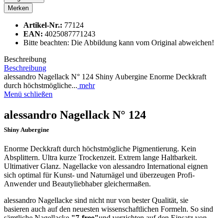
Merken
Artikel-Nr.:
77124
EAN:
4025087771243
Bitte beachten: Die Abbildung kann vom Original abweichen!
Beschreibung
Beschreibung
alessandro Nagellack N° 124 Shiny Aubergine Enorme Deckkraft
durch höchstmögliche...
mehr
Menü schließen
alessandro Nagellack N° 124
Shiny Aubergine
Enorme Deckkraft durch höchstmögliche Pigmentierung. Kein
Absplittern. Ultra kurze Trockenzeit. Extrem lange Haltbarkeit.
Ultimativer Glanz. Nagellacke von alessandro International eignen
sich optimal für Kunst- und Naturnägel und überzeugen Profi-
Anwender und Beautyliebhaber gleichermaßen.
alessandro Nagellacke sind nicht nur von bester Qualität, sie
basieren auch auf den neuesten wissenschaftlichen Formeln. So sind
sämtliche Nagellacke
"7-free"
und verzichten auf den Einsatz von