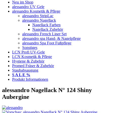
Neu im Shop
alessandro UV Gele
alessandro Kosmetik & Pflege
alessandro StripLac
alessandro Nagellack
Nagellack Farben
Nagellack Zubehör
alessandro French Liner Set
alessandro spa Hand- & Nagelpflege
alessandro Spa Foot Fußpflege
Sonstiges
LCN Profi UV-Gele
LCN Kosmetik & Pflege
Hygiene & Zubehör
Promed Fräser & Zubehör
Staubabsaugung
S A L E %
Produkt Informationen
alessandro Nagellack N° 124 Shiny
Aubergine