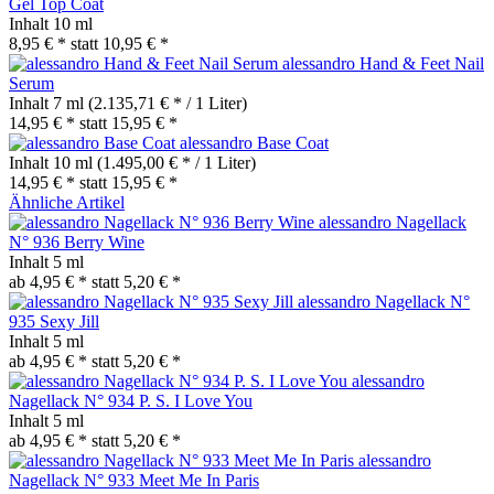
Gel Top Coat
Inhalt
10 ml
8,95 € *
statt
10,95 € *
alessandro Hand & Feet Nail
Serum
Inhalt
7 ml
(2.135,71 € * / 1 Liter)
14,95 € *
statt
15,95 € *
alessandro Base Coat
Inhalt
10 ml
(1.495,00 € * / 1 Liter)
14,95 € *
statt
15,95 € *
Ähnliche Artikel
alessandro Nagellack
N° 936 Berry Wine
Inhalt
5 ml
ab 4,95 € *
statt
5,20 € *
alessandro Nagellack N°
935 Sexy Jill
Inhalt
5 ml
ab 4,95 € *
statt
5,20 € *
alessandro
Nagellack N° 934 P. S. I Love You
Inhalt
5 ml
ab 4,95 € *
statt
5,20 € *
alessandro
Nagellack N° 933 Meet Me In Paris