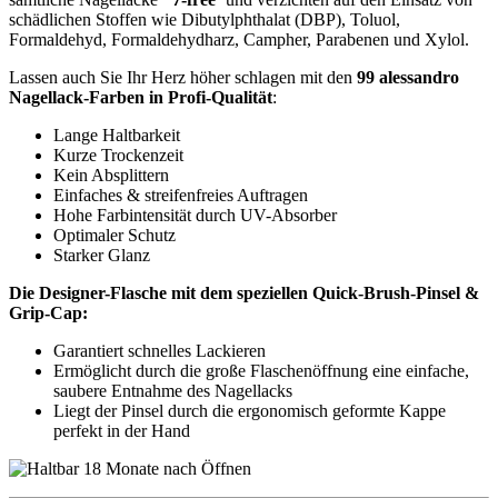
schädlichen Stoffen wie Dibutylphthalat (DBP), Toluol,
Formaldehyd, Formaldehydharz, Campher, Parabenen und Xylol.
Lassen auch Sie Ihr Herz höher schlagen mit den
99 alessandro
Nagellack-Farben in Profi-Qualität
:
Lange Haltbarkeit
Kurze Trockenzeit
Kein Absplittern
Einfaches & streifenfreies Auftragen
Hohe Farbintensität durch UV-Absorber
Optimaler Schutz
Starker Glanz
Die Designer-Flasche mit dem speziellen Quick-Brush-Pinsel &
Grip-Cap:
Garantiert schnelles Lackieren
Ermöglicht durch die große Flaschenöffnung eine einfache,
saubere Entnahme des Nagellacks
Liegt der Pinsel durch die ergonomisch geformte Kappe
perfekt in der Hand