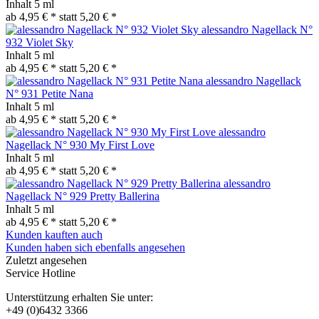
Inhalt
5 ml
ab 4,95 € *
statt
5,20 € *
alessandro Nagellack N°
932 Violet Sky
Inhalt
5 ml
ab 4,95 € *
statt
5,20 € *
alessandro Nagellack
N° 931 Petite Nana
Inhalt
5 ml
ab 4,95 € *
statt
5,20 € *
alessandro
Nagellack N° 930 My First Love
Inhalt
5 ml
ab 4,95 € *
statt
5,20 € *
alessandro
Nagellack N° 929 Pretty Ballerina
Inhalt
5 ml
ab 4,95 € *
statt
5,20 € *
Kunden kauften auch
Kunden haben sich ebenfalls angesehen
Zuletzt angesehen
Service Hotline
Unterstützung erhalten Sie unter:
+49 (0)6432 3366