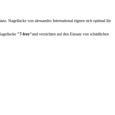
nz. Nagellacke von alessandro International eignen sich optimal für
 Nagellacke
"7-free"
und verzichten auf den Einsatz von schädlichen