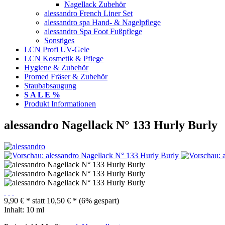
Nagellack Zubehör
alessandro French Liner Set
alessandro spa Hand- & Nagelpflege
alessandro Spa Foot Fußpflege
Sonstiges
LCN Profi UV-Gele
LCN Kosmetik & Pflege
Hygiene & Zubehör
Promed Fräser & Zubehör
Staubabsaugung
S A L E %
Produkt Informationen
alessandro Nagellack N° 133 Hurly Burly
9,90 € *
statt
10,50 € *
(6% gespart)
Inhalt:
10 ml