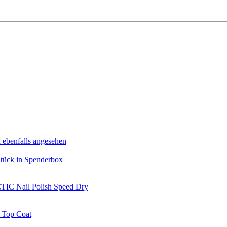
 ebenfalls angesehen
 Stück in Spenderbox
TIC Nail Polish Speed Dry
 Top Coat