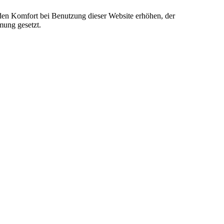
e den Komfort bei Benutzung dieser Website erhöhen, der
mung gesetzt.