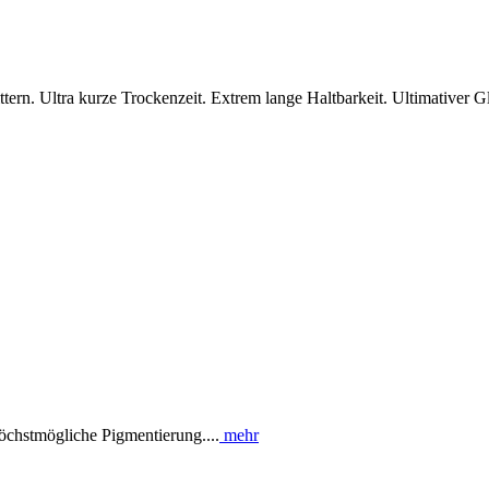
rn. Ultra kurze Trockenzeit. Extrem lange Haltbarkeit. Ultimativer Gl
chstmögliche Pigmentierung....
mehr