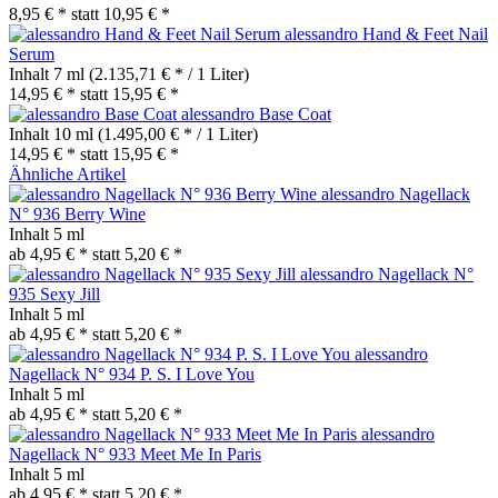
8,95 € *
statt
10,95 € *
alessandro Hand & Feet Nail
Serum
Inhalt
7 ml
(2.135,71 € * / 1 Liter)
14,95 € *
statt
15,95 € *
alessandro Base Coat
Inhalt
10 ml
(1.495,00 € * / 1 Liter)
14,95 € *
statt
15,95 € *
Ähnliche Artikel
alessandro Nagellack
N° 936 Berry Wine
Inhalt
5 ml
ab 4,95 € *
statt
5,20 € *
alessandro Nagellack N°
935 Sexy Jill
Inhalt
5 ml
ab 4,95 € *
statt
5,20 € *
alessandro
Nagellack N° 934 P. S. I Love You
Inhalt
5 ml
ab 4,95 € *
statt
5,20 € *
alessandro
Nagellack N° 933 Meet Me In Paris
Inhalt
5 ml
ab 4,95 € *
statt
5,20 € *