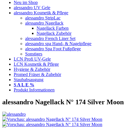
Neu im Shop
alessandro UV Gele
alessandro Kosmetik & Pflege
alessandro StripLac
alessandro Nagellack
Nagellack Farben
Nagellack Zubehör
alessandro French Liner Set
alessandro spa Hand- & Nagelpflege
alessandro Spa Foot Fußpflege
Sonstiges
LCN Profi UV-Gele
LCN Kosmetik & Pflege
Hygiene & Zubehör
Promed Fräser & Zubehör
Staubabsaugung
S A L E %
Produkt Informationen
alessandro Nagellack N° 174 Silver Moon