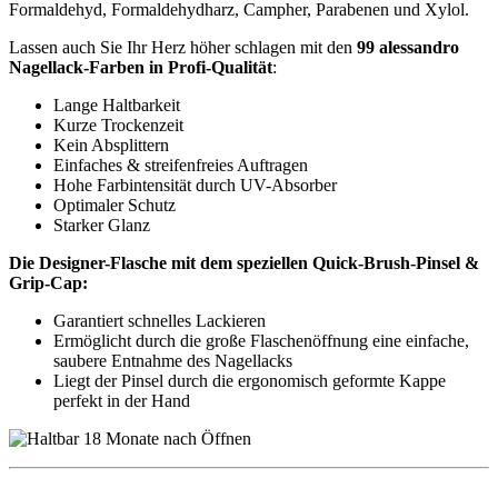
Formaldehyd, Formaldehydharz, Campher, Parabenen und Xylol.
Lassen auch Sie Ihr Herz höher schlagen mit den
99 alessandro
Nagellack-Farben in Profi-Qualität
:
Lange Haltbarkeit
Kurze Trockenzeit
Kein Absplittern
Einfaches & streifenfreies Auftragen
Hohe Farbintensität durch UV-Absorber
Optimaler Schutz
Starker Glanz
Die Designer-Flasche mit dem speziellen Quick-Brush-Pinsel &
Grip-Cap:
Garantiert schnelles Lackieren
Ermöglicht durch die große Flaschenöffnung eine einfache,
saubere Entnahme des Nagellacks
Liegt der Pinsel durch die ergonomisch geformte Kappe
perfekt in der Hand