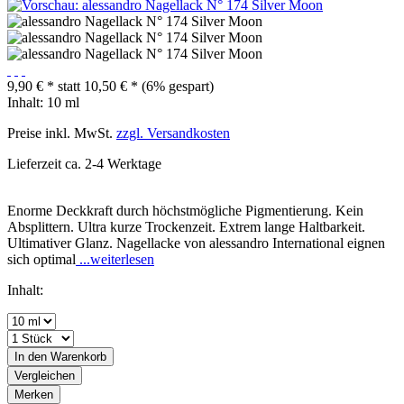
9,90 € *
statt
10,50 € *
(6% gespart)
Inhalt:
10 ml
Preise inkl. MwSt.
zzgl. Versandkosten
Lieferzeit ca. 2-4 Werktage
Enorme Deckkraft durch höchstmögliche Pigmentierung. Kein
Absplittern. Ultra kurze Trockenzeit. Extrem lange Haltbarkeit.
Ultimativer Glanz. Nagellacke von alessandro International eignen
sich optimal
...weiterlesen
Inhalt:
In den
Warenkorb
Vergleichen
Merken