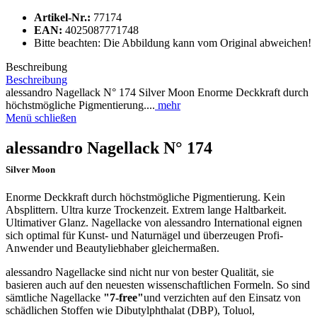
Artikel-Nr.:
77174
EAN:
4025087771748
Bitte beachten: Die Abbildung kann vom Original abweichen!
Beschreibung
Beschreibung
alessandro Nagellack N° 174 Silver Moon Enorme Deckkraft durch
höchstmögliche Pigmentierung....
mehr
Menü schließen
alessandro Nagellack N° 174
Silver Moon
Enorme Deckkraft durch höchstmögliche Pigmentierung. Kein
Absplittern. Ultra kurze Trockenzeit. Extrem lange Haltbarkeit.
Ultimativer Glanz. Nagellacke von alessandro International eignen
sich optimal für Kunst- und Naturnägel und überzeugen Profi-
Anwender und Beautyliebhaber gleichermaßen.
alessandro Nagellacke sind nicht nur von bester Qualität, sie
basieren auch auf den neuesten wissenschaftlichen Formeln. So sind
sämtliche Nagellacke
"7-free"
und verzichten auf den Einsatz von
schädlichen Stoffen wie Dibutylphthalat (DBP), Toluol,