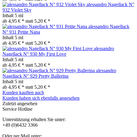
alessandro Nagellack N°
932 Violet Sky
Inhalt
5 ml
ab 4,95 € *
statt
5,20 € *
alessandro Nagellack
N° 931 Petite Nana
Inhalt
5 ml
ab 4,95 € *
statt
5,20 € *
alessandro
Nagellack N° 930 My First Love
Inhalt
5 ml
ab 4,95 € *
statt
5,20 € *
alessandro
Nagellack N° 929 Pretty Ballerina
Inhalt
5 ml
ab 4,95 € *
statt
5,20 € *
Kunden kauften auch
Kunden haben sich ebenfalls angesehen
Zuletzt angesehen
Service Hotline
Unterstützung erhalten Sie unter:
+49 (0)6432 3366
Oder per Mail unter: