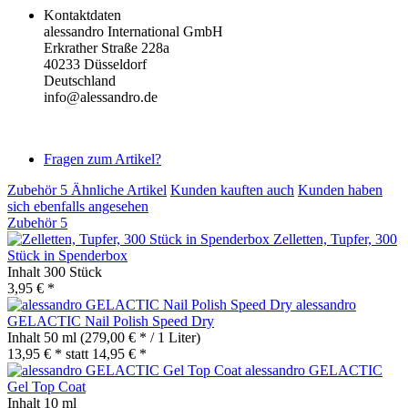
Kontaktdaten
alessandro International GmbH
Erkrather Straße 228a
40233 Düsseldorf
Deutschland
info@alessandro.de
Fragen zum Artikel?
Zubehör
5
Ähnliche Artikel
Kunden kauften auch
Kunden haben
sich ebenfalls angesehen
Zubehör
5
Zelletten, Tupfer, 300
Stück in Spenderbox
Inhalt
300 Stück
3,95 € *
alessandro
GELACTIC Nail Polish Speed Dry
Inhalt
50 ml
(279,00 € * / 1 Liter)
13,95 € *
statt
14,95 € *
alessandro GELACTIC
Gel Top Coat
Inhalt
10 ml