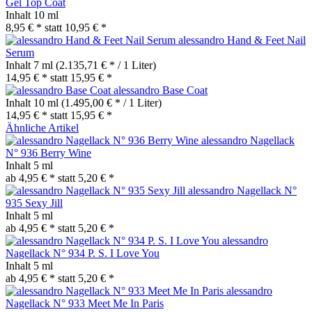
Gel Top Coat
Inhalt
10 ml
8,95 € *
statt
10,95 € *
alessandro Hand & Feet Nail
Serum
Inhalt
7 ml
(2.135,71 € * / 1 Liter)
14,95 € *
statt
15,95 € *
alessandro Base Coat
Inhalt
10 ml
(1.495,00 € * / 1 Liter)
14,95 € *
statt
15,95 € *
Ähnliche Artikel
alessandro Nagellack
N° 936 Berry Wine
Inhalt
5 ml
ab 4,95 € *
statt
5,20 € *
alessandro Nagellack N°
935 Sexy Jill
Inhalt
5 ml
ab 4,95 € *
statt
5,20 € *
alessandro
Nagellack N° 934 P. S. I Love You
Inhalt
5 ml
ab 4,95 € *
statt
5,20 € *
alessandro
Nagellack N° 933 Meet Me In Paris