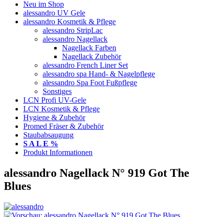
Neu im Shop
alessandro UV Gele
alessandro Kosmetik & Pflege
alessandro StripLac
alessandro Nagellack
Nagellack Farben
Nagellack Zubehör
alessandro French Liner Set
alessandro spa Hand- & Nagelpflege
alessandro Spa Foot Fußpflege
Sonstiges
LCN Profi UV-Gele
LCN Kosmetik & Pflege
Hygiene & Zubehör
Promed Fräser & Zubehör
Staubabsaugung
S A L E %
Produkt Informationen
alessandro Nagellack N° 919 Got The
Blues