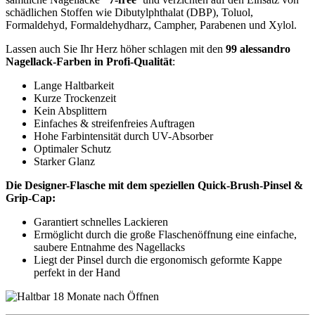
schädlichen Stoffen wie Dibutylphthalat (DBP), Toluol,
Formaldehyd, Formaldehydharz, Campher, Parabenen und Xylol.
Lassen auch Sie Ihr Herz höher schlagen mit den
99 alessandro
Nagellack-Farben in Profi-Qualität
:
Lange Haltbarkeit
Kurze Trockenzeit
Kein Absplittern
Einfaches & streifenfreies Auftragen
Hohe Farbintensität durch UV-Absorber
Optimaler Schutz
Starker Glanz
Die Designer-Flasche mit dem speziellen Quick-Brush-Pinsel &
Grip-Cap:
Garantiert schnelles Lackieren
Ermöglicht durch die große Flaschenöffnung eine einfache,
saubere Entnahme des Nagellacks
Liegt der Pinsel durch die ergonomisch geformte Kappe
perfekt in der Hand