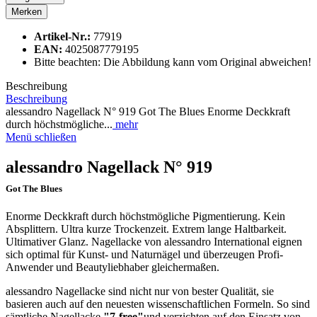
Merken
Artikel-Nr.:
77919
EAN:
4025087779195
Bitte beachten: Die Abbildung kann vom Original abweichen!
Beschreibung
Beschreibung
alessandro Nagellack N° 919 Got The Blues Enorme Deckkraft
durch höchstmögliche...
mehr
Menü schließen
alessandro Nagellack N° 919
Got The Blues
Enorme Deckkraft durch höchstmögliche Pigmentierung. Kein
Absplittern. Ultra kurze Trockenzeit. Extrem lange Haltbarkeit.
Ultimativer Glanz. Nagellacke von alessandro International eignen
sich optimal für Kunst- und Naturnägel und überzeugen Profi-
Anwender und Beautyliebhaber gleichermaßen.
alessandro Nagellacke sind nicht nur von bester Qualität, sie
basieren auch auf den neuesten wissenschaftlichen Formeln. So sind
sämtliche Nagellacke
"7-free"
und verzichten auf den Einsatz von