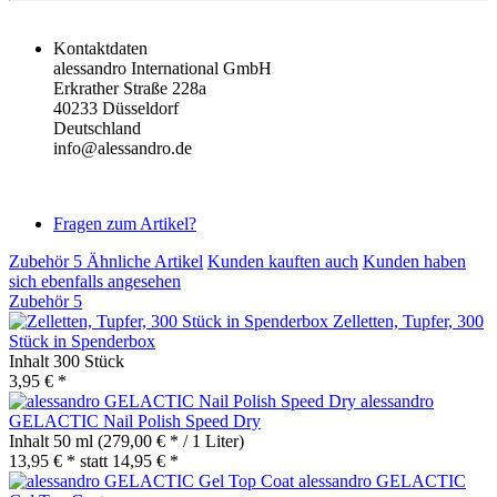
Kontaktdaten
alessandro International GmbH
Erkrather Straße 228a
40233 Düsseldorf
Deutschland
info@alessandro.de
Fragen zum Artikel?
Zubehör
5
Ähnliche Artikel
Kunden kauften auch
Kunden haben
sich ebenfalls angesehen
Zubehör
5
Zelletten, Tupfer, 300
Stück in Spenderbox
Inhalt
300 Stück
3,95 € *
alessandro
GELACTIC Nail Polish Speed Dry
Inhalt
50 ml
(279,00 € * / 1 Liter)
13,95 € *
statt
14,95 € *
alessandro GELACTIC