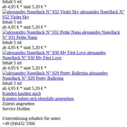
Inhalt
5 ml
ab 4,95 € *
statt
5,20 € *
alessandro Nagellack N°
932 Violet Sky
Inhalt
5 ml
ab 4,95 € *
statt
5,20 € *
alessandro Nagellack
N° 931 Petite Nana
Inhalt
5 ml
ab 4,95 € *
statt
5,20 € *
alessandro
Nagellack N° 930 My First Love
Inhalt
5 ml
ab 4,95 € *
statt
5,20 € *
alessandro
Nagellack N° 929 Pretty Ballerina
Inhalt
5 ml
ab 4,95 € *
statt
5,20 € *
Kunden kauften auch
Kunden haben sich ebenfalls angesehen
Zuletzt angesehen
Service Hotline
Unterstützung erhalten Sie unter:
+49 (0)6432 3366