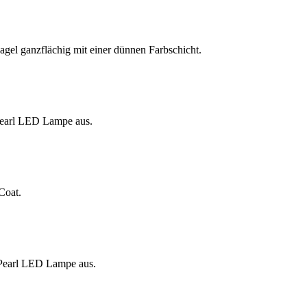
agel ganzflächig mit einer dünnen Farbschicht.
 Pearl LED Lampe aus.
Coat.
 Pearl LED Lampe aus.