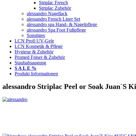
Striplac French
Striplac Zubehör
alessandro Nagellack
alessandro French Liner Set
alessandro spa Hand- & Nagelpflege
alessandro Spa Foot Fußpflege
Sonstiges
LCN Profi UV-Gele
LCN Kosmetik & Pflege
Hygiene & Zubehör
Promed Fräser & Zubehör
Staubabsaugung
S A L E %
Produkt Informationen
alessandro Striplac Peel or Soak Juan´S