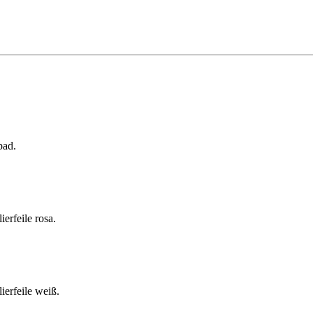
pad.
erfeile rosa.
ierfeile weiß.