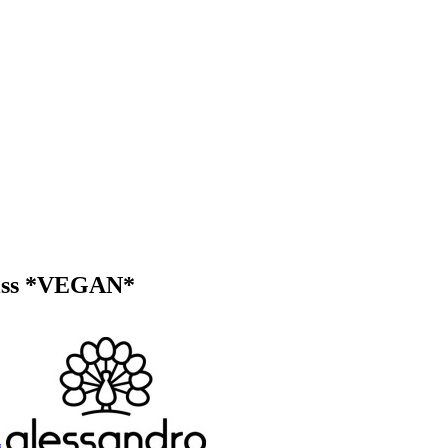
 Kiss *VEGAN*