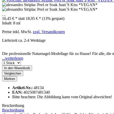
16,45 € *
statt
18,95 € *
(13% gespart)
Inhalt:
8 ml
Preise inkl. MwSt.
zzgl. Versandkosten
Lieferzeit ca. 2-4 Werktage
Die professionelle Naturnagel-Modellage für zu Hause! Für alle, die
...weiterlesen
In den
Warenkorb
Vergleichen
Merken
Artikel-Nr.:
48134
EAN:
4025087481340
Bitte beachten: Die Abbildung kann vom Original abweichen!
Beschreibung
Beschreibung