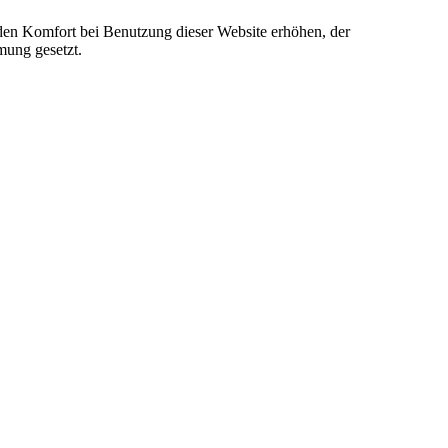
e den Komfort bei Benutzung dieser Website erhöhen, der
mung gesetzt.