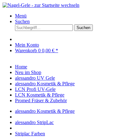
Menü
Suchen
Suchen
Mein Konto
Warenkorb
0
0,00 € *
Home
Neu im Shop
alessandro UV Gele
alessandro Kosmetik & Pflege
LCN Profi UV-Gele
LCN Kosmetik & Pflege
Promed Fräser & Zubehör
alessandro Kosmetik & Pflege
alessandro StripLac
Striplac Farben