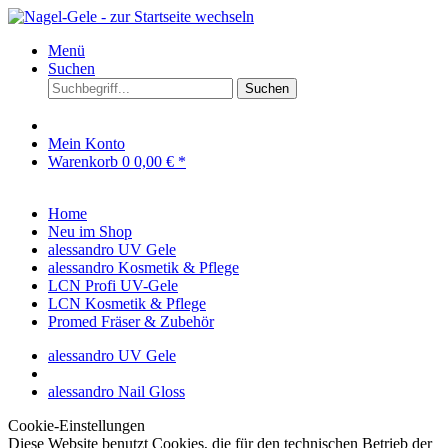
Menü
Suchen
Suchen
Mein Konto
Warenkorb
0
0,00 € *
Home
Neu im Shop
alessandro UV Gele
alessandro Kosmetik & Pflege
LCN Profi UV-Gele
LCN Kosmetik & Pflege
Promed Fräser & Zubehör
alessandro UV Gele
alessandro Nail Gloss
Cookie-Einstellungen
Diese Website benutzt Cookies, die für den technischen Betrieb der