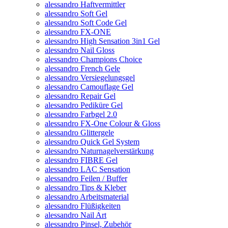
alessandro Haftvermittler
alessandro Soft Gel
alessandro Soft Code Gel
alessandro FX-ONE
alessandro High Sensation 3in1 Gel
alessandro Nail Gloss
alessandro Champions Choice
alessandro French Gele
alessandro Versiegelungsgel
alessandro Camouflage Gel
alessandro Repair Gel
alessandro Pediküre Gel
alessandro Farbgel 2.0
alessandro FX-One Colour & Gloss
alessandro Glittergele
alessandro Quick Gel System
alessandro Naturnagelverstärkung
alessandro FIBRE Gel
alessandro LAC Sensation
alessandro Feilen / Buffer
alessandro Tips & Kleber
alessandro Arbeitsmaterial
alessandro Flüßigkeiten
alessandro Nail Art
alessandro Pinsel, Zubehör