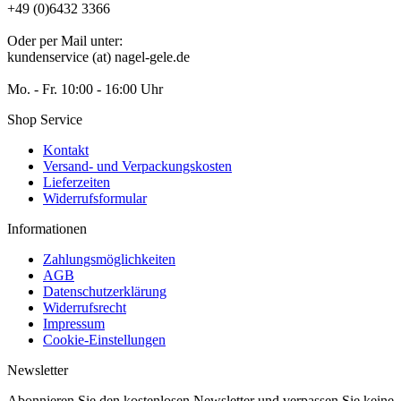
+49 (0)6432 3366
Oder per Mail unter:
kundenservice (at) nagel-gele.de
Mo. - Fr. 10:00 - 16:00 Uhr
Shop Service
Kontakt
Versand- und Verpackungskosten
Lieferzeiten
Widerrufsformular
Informationen
Zahlungsmöglichkeiten
AGB
Datenschutzerklärung
Widerrufsrecht
Impressum
Cookie-Einstellungen
Newsletter
Abonnieren Sie den kostenlosen Newsletter und verpassen Sie keine