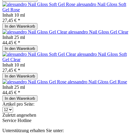
alessandro Nail Gloss Soft
Gel Rose
Inhalt
10 ml
27,45 € *
In den
Warenkorb
alessandro Nail Gloss Gel Clear
Inhalt
25 ml
44,45 € *
In den
Warenkorb
alessandro Nail Gloss Soft
Gel Clear
Inhalt
10 ml
27,45 € *
In den
Warenkorb
alessandro Nail Gloss Gel Rose
Inhalt
25 ml
44,45 € *
In den
Warenkorb
Artikel pro Seite:
Zuletzt angesehen
Service Hotline
Unterstützung erhalten Sie unter: