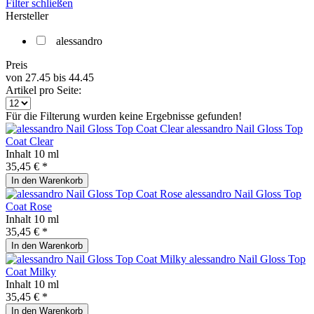
Filter schließen
Hersteller
alessandro
Preis
von
27.45
bis
44.45
Artikel pro Seite:
Für die Filterung wurden keine Ergebnisse gefunden!
alessandro Nail Gloss Top
Coat Clear
Inhalt
10 ml
35,45 € *
In den
Warenkorb
alessandro Nail Gloss Top
Coat Rose
Inhalt
10 ml
35,45 € *
In den
Warenkorb
alessandro Nail Gloss Top
Coat Milky
Inhalt
10 ml
35,45 € *
In den
Warenkorb