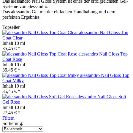
Das alessandro Nail Gloss System ist eines der erfolgreichsten Gel-
Systeme von alessandro.
Das alessandro Gel mit der einfachen Handhabung und dem
perfekten Ergebniss.
Topseller
alessandro Nail Gloss Top
Coat Clear
Inhalt
10 ml
35,45 € *
alessandro Nail Gloss Top
Coat Rose
Inhalt
10 ml
35,45 € *
alessandro Nail Gloss Top
Coat Milky
Inhalt
10 ml
35,45 € *
alessandro Nail Gloss Soft
Gel Rose
Inhalt
10 ml
27,45 € *
Filtern
Sortierung: