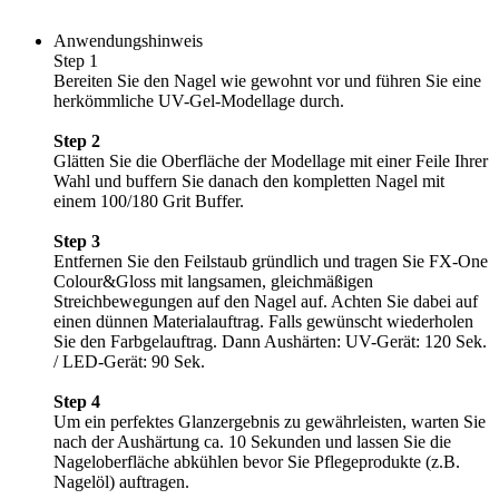
Anwendungshinweis
Step 1
Bereiten Sie den Nagel wie gewohnt vor und führen Sie eine
herkömmliche UV-Gel-Modellage durch.
Step 2
Glätten Sie die Oberfläche der Modellage mit einer Feile Ihrer
Wahl und buffern Sie danach den kompletten Nagel mit
einem 100/180 Grit Buffer.
Step 3
Entfernen Sie den Feilstaub gründlich und tragen Sie FX-One
Colour&Gloss mit langsamen, gleichmäßigen
Streichbewegungen auf den Nagel auf. Achten Sie dabei auf
einen dünnen Materialauftrag. Falls gewünscht wiederholen
Sie den Farbgelauftrag. Dann Aushärten: UV-Gerät: 120 Sek.
/ LED-Gerät: 90 Sek.
Step 4
Um ein perfektes Glanzergebnis zu gewährleisten, warten Sie
nach der Aushärtung ca. 10 Sekunden und lassen Sie die
Nageloberfläche abkühlen bevor Sie Pflegeprodukte (z.B.
Nagelöl) auftragen.