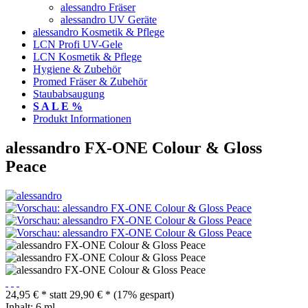
alessandro Fräser
alessandro UV Geräte
alessandro Kosmetik & Pflege
LCN Profi UV-Gele
LCN Kosmetik & Pflege
Hygiene & Zubehör
Promed Fräser & Zubehör
Staubabsaugung
S A L E %
Produkt Informationen
alessandro FX-ONE Colour & Gloss
Peace
24,95 € *
statt
29,90 € *
(17% gespart)
Inhalt:
6 ml