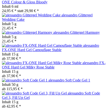
ONE Colour & Gloss Bloody
Inhalt
6 ml
24,95 € *
statt
29,90 € *
alessandro Glittergel
Wedding Cake
Inhalt
5 g
21,45 € *
alessandro Glittergel Harmony
Inhalt
5 g
21,45 € *
alessandro
FX-ONE Hard Gel Camouflage Stable
Inhalt
15 g
ab 37,90 € *
alessandro FX-
ONE Hard Gel Milky Rose Stable
Inhalt
15 g
ab 37,90 € *
alessandro Soft Code Gel 1
Inhalt
50 g
ab 115,95 € *
alessandro Soft Code
Gel 3, Fill Up Gel
Inhalt
15 g
ab 42,95 € *