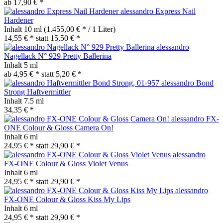
ab 17,90 € *
alessandro Express Nail
Hardener
Inhalt
10 ml
(1.455,00 € * / 1 Liter)
14,55 € *
statt
15,50 € *
alessandro
Nagellack N° 929 Pretty Ballerina
Inhalt
5 ml
ab 4,95 € *
statt
5,20 € *
alessandro Bond
Strong Haftvermittler
Inhalt
7.5 ml
34,35 € *
alessandro FX-
ONE Colour & Gloss Camera On!
Inhalt
6 ml
24,95 € *
statt
29,90 € *
alessandro
FX-ONE Colour & Gloss Violet Venus
Inhalt
6 ml
24,95 € *
statt
29,90 € *
alessandro
FX-ONE Colour & Gloss Kiss My Lips
Inhalt
6 ml
24,95 € *
statt
29,90 € *