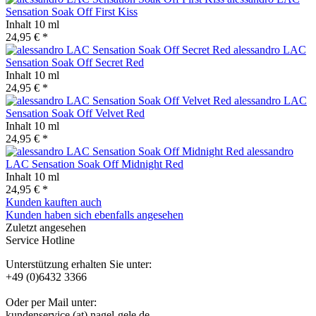
Sensation Soak Off First Kiss
Inhalt
10 ml
24,95 € *
alessandro LAC
Sensation Soak Off Secret Red
Inhalt
10 ml
24,95 € *
alessandro LAC
Sensation Soak Off Velvet Red
Inhalt
10 ml
24,95 € *
alessandro
LAC Sensation Soak Off Midnight Red
Inhalt
10 ml
24,95 € *
Kunden kauften auch
Kunden haben sich ebenfalls angesehen
Zuletzt angesehen
Service Hotline
Unterstützung erhalten Sie unter:
+49 (0)6432 3366
Oder per Mail unter:
kundenservice (at) nagel-gele.de