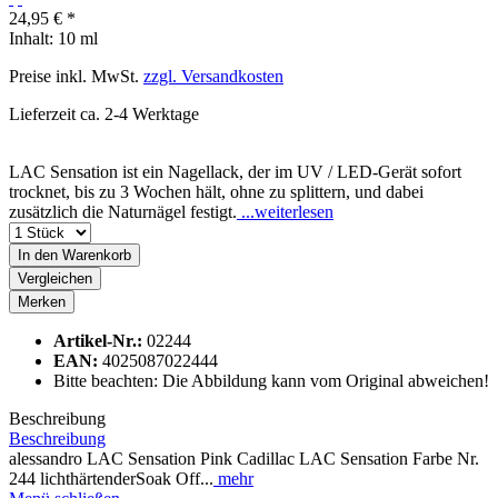
24,95 € *
Inhalt:
10 ml
Preise inkl. MwSt.
zzgl. Versandkosten
Lieferzeit ca. 2-4 Werktage
LAC Sensation ist ein Nagellack, der im UV / LED-Gerät sofort
trocknet, bis zu 3 Wochen hält, ohne zu splittern, und dabei
zusätzlich die Naturnägel festigt.
...weiterlesen
In den
Warenkorb
Vergleichen
Merken
Artikel-Nr.:
02244
EAN:
4025087022444
Bitte beachten: Die Abbildung kann vom Original abweichen!
Beschreibung
Beschreibung
alessandro LAC Sensation Pink Cadillac LAC Sensation Farbe Nr.
244 lichthärtenderSoak Off...
mehr