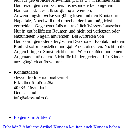
Nur für gewerbliche Anwendung. Das UV-Haftmittel kann
Hautreizungen verursachen, insbesondere bei längerem
Hautkontakt. Deshalb sorgfältig anwenden,
Anwendungshinweise sorgfältig lesen und den Kontakt mit
Nagelfalz, Nagelwall und umgebender Haut möglichst
vermeiden. Gegebenenfalls mit reichlich Wasser abwaschen.
Nur in gut belüfteten Räumen und nicht bei verletzten oder
entzündeten Nägeln anwenden. Bei Auftreten von
Hautstörungen oder allergischen Reaktionen Kontakt mit dem
Produkt sofort einstellen und ggf. Arzt aufsuchen. Nicht in die
Augen bringen. Sonst reichlich mit Wasser spülen und einen
Augenarzt aufsuchen. Nicht für Kinder geeignet. Für Kinder
unzugänglich aufbewahren.
Kontaktdaten
alessandro International GmbH
Erkrather Straße 228a
40233 Düsseldorf
Deutschland
info@alessandro.de
Fragen zum Artikel?
Zubehör
2
Ähnliche Artikel
Kunden kauften auch
Kunden haben