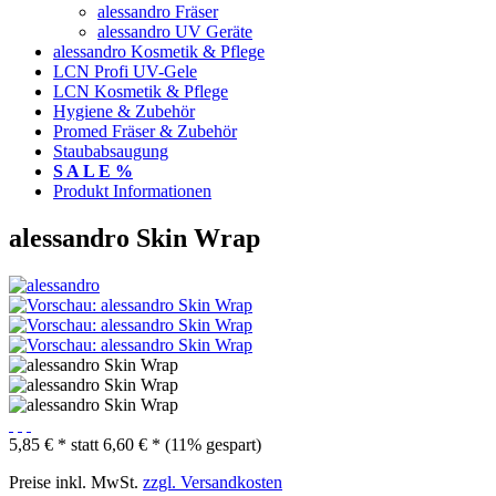
alessandro Fräser
alessandro UV Geräte
alessandro Kosmetik & Pflege
LCN Profi UV-Gele
LCN Kosmetik & Pflege
Hygiene & Zubehör
Promed Fräser & Zubehör
Staubabsaugung
S A L E %
Produkt Informationen
alessandro Skin Wrap
5,85 € *
statt
6,60 € *
(11% gespart)
Preise inkl. MwSt.
zzgl. Versandkosten