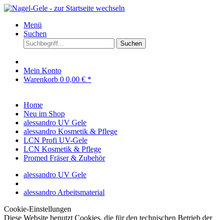
Menü
Suchen
Suchen
Mein Konto
Warenkorb
0
0,00 € *
Home
Neu im Shop
alessandro UV Gele
alessandro Kosmetik & Pflege
LCN Profi UV-Gele
LCN Kosmetik & Pflege
Promed Fräser & Zubehör
alessandro UV Gele
alessandro Arbeitsmaterial
Cookie-Einstellungen
Diese Website benutzt Cookies, die für den technischen Betrieb der