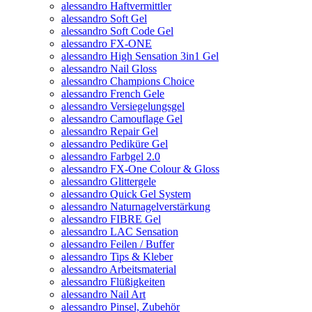
alessandro Haftvermittler
alessandro Soft Gel
alessandro Soft Code Gel
alessandro FX-ONE
alessandro High Sensation 3in1 Gel
alessandro Nail Gloss
alessandro Champions Choice
alessandro French Gele
alessandro Versiegelungsgel
alessandro Camouflage Gel
alessandro Repair Gel
alessandro Pediküre Gel
alessandro Farbgel 2.0
alessandro FX-One Colour & Gloss
alessandro Glittergele
alessandro Quick Gel System
alessandro Naturnagelverstärkung
alessandro FIBRE Gel
alessandro LAC Sensation
alessandro Feilen / Buffer
alessandro Tips & Kleber
alessandro Arbeitsmaterial
alessandro Flüßigkeiten
alessandro Nail Art
alessandro Pinsel, Zubehör