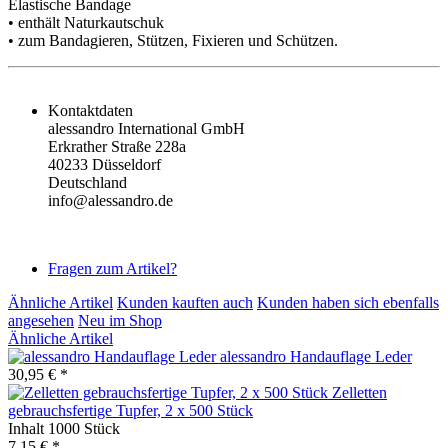
Elastische Bandage
• enthält Naturkautschuk
• zum Bandagieren, Stützen, Fixieren und Schützen.
Kontaktdaten
alessandro International GmbH
Erkrather Straße 228a
40233 Düsseldorf
Deutschland
info@alessandro.de
Fragen zum Artikel?
Ähnliche Artikel
Kunden kauften auch
Kunden haben sich ebenfalls
angesehen
Neu im Shop
Ähnliche Artikel
alessandro Handauflage Leder
30,95 € *
Zelletten
gebrauchsfertige Tupfer, 2 x 500 Stück
Inhalt
1000 Stück
7,15 € *