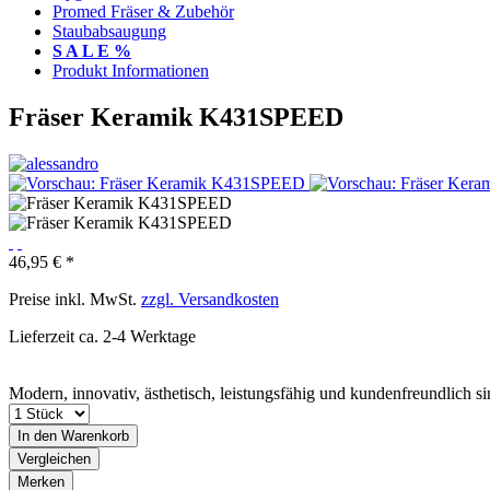
Promed Fräser & Zubehör
Staubabsaugung
S A L E %
Produkt Informationen
Fräser Keramik K431SPEED
46,95 € *
Preise inkl. MwSt.
zzgl. Versandkosten
Lieferzeit ca. 2-4 Werktage
Modern, innovativ, ästhetisch, leistungsfähig und kundenfreundlich 
In den
Warenkorb
Vergleichen
Merken