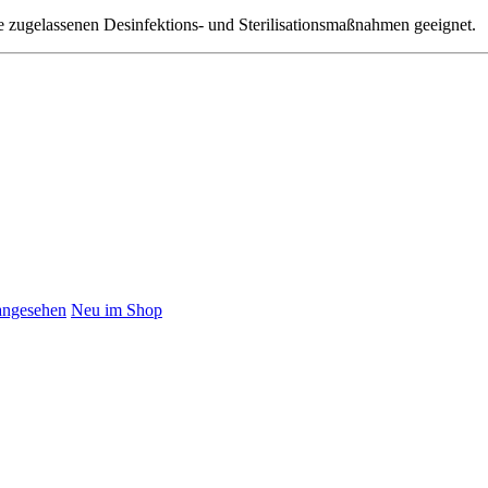
e zugelassenen Desinfektions- und Sterilisationsmaßnahmen geeignet.
angesehen
Neu im Shop