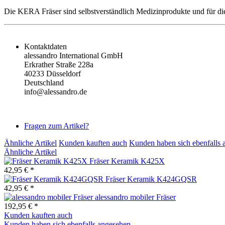
Die KERA Fräser sind selbstverständlich Medizinprodukte und für di
Kontaktdaten
alessandro International GmbH
Erkrather Straße 228a
40233 Düsseldorf
Deutschland
info@alessandro.de
Fragen zum Artikel?
Ähnliche Artikel
Kunden kauften auch
Kunden haben sich ebenfalls 
Ähnliche Artikel
Fräser Keramik K425X
42,95 € *
Fräser Keramik K424GQSR
42,95 € *
alessandro mobiler Fräser
192,95 € *
Kunden kauften auch
Kunden haben sich ebenfalls angesehen