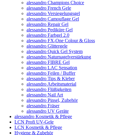
alessandro Champions Choice
alessandro French Gele
alessandro Versiegelungsgel
alessandro Camouflage Gel
alessandro Repair Gel
alessandro Pediküre Gel
alessandro Farbgel 2.0
alessandro FX-One Colour & Gloss
alessandro Glittergele
alessandro Quick Gel System
alessandro Naturnagelverstärkung
alessandro FIBRE Gel
alessandro LAC Sensation
alessandro Feilen / Buffer
alessandro Tips & Kleber
alessandro Arbeitsmaterial
alessandro Flüßigkeiten
alessandro Nail Art
alessandro Pinsel, Zubehör
alessandro Fräser
alessandro UV Geräte
alessandro Kosmetik & Pflege
LCN Profi UV-Gele
LCN Kosmetik & Pflege
Hygiene & Zubehör