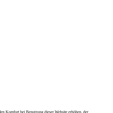
e den Komfort bei Benutzung dieser Website erhöhen, der