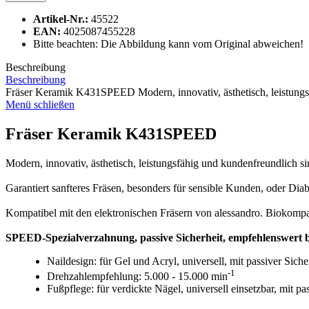
Artikel-Nr.:
45522
EAN:
4025087455228
Bitte beachten: Die Abbildung kann vom Original abweichen!
Beschreibung
Beschreibung
Fräser Keramik K431SPEED Modern, innovativ, ästhetisch, leistungs
Menü schließen
Fräser Keramik K431SPEED
Modern, innovativ, ästhetisch, leistungsfähig und kundenfreundlich 
Garantiert sanfteres Fräsen, besonders für sensible Kunden, oder Diab
Kompatibel mit den elektronischen Fräsern von alessandro. Biokompati
SPEED-Spezialverzahnung, passive Sicherheit, empfehlenswert b
Naildesign: für Gel und Acryl, universell, mit passiver Sich
-1
Drehzahlempfehlung: 5.000 - 15.000 min
Fußpflege: für verdickte Nägel, universell einsetzbar, mit pa