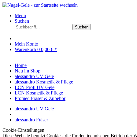
Menü
Suchen
Suchen
Mein Konto
Warenkorb
0
0,00 € *
Home
Neu im Shop
alessandro UV Gele
alessandro Kosmetik & Pflege
LCN Profi UV-Gele
LCN Kosmetik & Pflege
Promed Fräser & Zubehör
alessandro UV Gele
alessandro Fräser
Cookie-Einstellungen
Diese Website benutzt Cookies, die für den technischen Betrieb der W