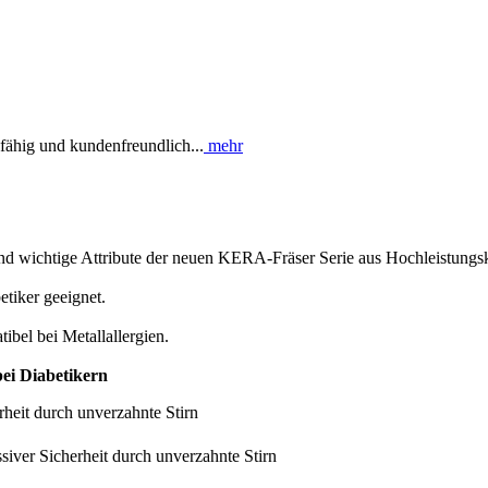
fähig und kundenfreundlich...
mehr
sind wichtige Attribute der neuen KERA-Fräser Serie aus Hochleistungs
etiker geeignet.
bel bei Metallallergien.
ei Diabetikern
erheit durch unverzahnte Stirn
ssiver Sicherheit durch unverzahnte Stirn