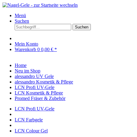
Menü
Suchen
Suchen
Mein Konto
Warenkorb
0
0,00 € *
Home
Neu im Shop
alessandro UV Gele
alessandro Kosmetik & Pflege
LCN Profi UV-Gele
LCN Kosmetik & Pflege
Promed Fräser & Zubehör
LCN Profi UV-Gele
LCN Farbgele
LCN Colour Gel