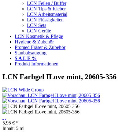
LCN Feilen / Buffer
LCN Tips & Kleber
LCN Arbeitsmaterial
LCN Flüssigkeiten
LCN Sets
LCN Geräte
LCN Kosmetik & Pflege
Hygiene & Zubehör
Promed Fräser & Zubehör
Staubabsaugung
S A L E %
Produkt Informationen
LCN Farbgel ILove mint, 20605-356
5,95 € *
Inhalt:
5 ml