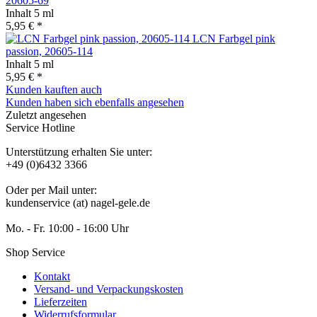
20605-69
Inhalt
5 ml
5,95 € *
LCN Farbgel pink
passion, 20605-114
Inhalt
5 ml
5,95 € *
Kunden kauften auch
Kunden haben sich ebenfalls angesehen
Zuletzt angesehen
Service Hotline
Unterstützung erhalten Sie unter:
+49 (0)6432 3366
Oder per Mail unter:
kundenservice (at) nagel-gele.de
Mo. - Fr. 10:00 - 16:00 Uhr
Shop Service
Kontakt
Versand- und Verpackungskosten
Lieferzeiten
Widerrufsformular