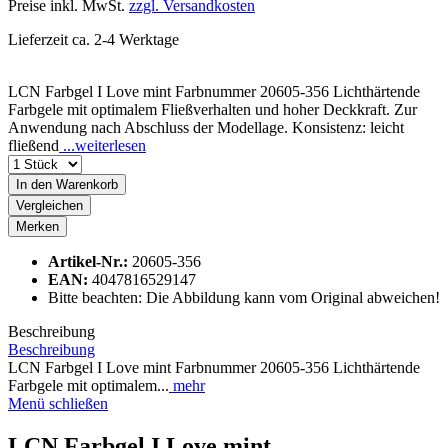
Preise inkl. MwSt.
zzgl. Versandkosten
Lieferzeit ca. 2-4 Werktage
LCN Farbgel I Love mint Farbnummer 20605-356 Lichthärtende
Farbgele mit optimalem Fließverhalten und hoher Deckkraft. Zur
Anwendung nach Abschluss der Modellage. Konsistenz: leicht
fließend
...weiterlesen
In den
Warenkorb
Vergleichen
Merken
Artikel-Nr.:
20605-356
EAN:
4047816529147
Bitte beachten: Die Abbildung kann vom Original abweichen!
Beschreibung
Beschreibung
LCN Farbgel I Love mint Farbnummer 20605-356 Lichthärtende
Farbgele mit optimalem...
mehr
Menü schließen
LCN Farbgel I Love mint