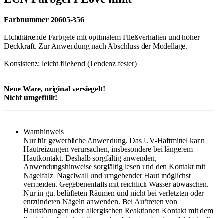
Farbnummer 20605-356
Lichthärtende Farbgele mit optimalem Fließverhalten und hoher
Deckkraft. Zur Anwendung nach Abschluss der Modellage.
Konsistenz: leicht fließend (Tendenz fester)
Neue Ware, original versiegelt!
Nicht umgefüllt!
Warnhinweis
Nur für gewerbliche Anwendung. Das UV-Haftmittel kann
Hautreizungen verursachen, insbesondere bei längerem
Hautkontakt. Deshalb sorgfältig anwenden,
Anwendungshinweise sorgfältig lesen und den Kontakt mit
Nagelfalz, Nagelwall und umgebender Haut möglichst
vermeiden. Gegebenenfalls mit reichlich Wasser abwaschen.
Nur in gut belüfteten Räumen und nicht bei verletzten oder
entzündeten Nägeln anwenden. Bei Auftreten von
Hautstörungen oder allergischen Reaktionen Kontakt mit dem