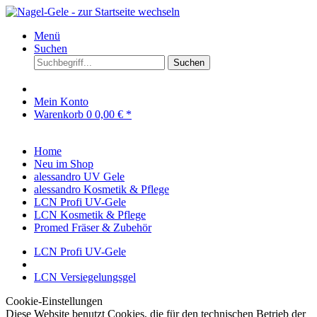
Menü
Suchen
Suchen
Mein Konto
Warenkorb
0
0,00 € *
Home
Neu im Shop
alessandro UV Gele
alessandro Kosmetik & Pflege
LCN Profi UV-Gele
LCN Kosmetik & Pflege
Promed Fräser & Zubehör
LCN Profi UV-Gele
LCN Versiegelungsgel
Cookie-Einstellungen
Diese Website benutzt Cookies, die für den technischen Betrieb der