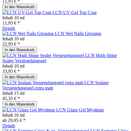
11,95 € *
In den
Warenkorb
LCN UV-Gel Top Coat
Inhalt
10 ml
11,95 € *
Details
LCN Wet Nails Glossing
Inhalt
10 ml
22,95 € *
In den
Warenkorb
LCN High Shine
Sealer Versiegelungsgel
Inhalt
10 ml
33,95 € *
In den
Warenkorb
LCN Sealant
Versiegelungsgel extra matt
Inhalt
15 ml
45,35 € *
In den
Warenkorb
LCN Glaze Gel Mystique
Inhalt
10 ml
ab 29,95 € *
Details
LCN Extreme Gloss