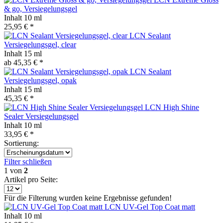
& go, Versiegelungsgel
Inhalt
10 ml
25,95 € *
LCN Sealant
Versiegelungsgel, clear
Inhalt
15 ml
ab 45,35 € *
LCN Sealant
Versiegelungsgel, opak
Inhalt
15 ml
45,35 € *
LCN High Shine
Sealer Versiegelungsgel
Inhalt
10 ml
33,95 € *
Sortierung:
Filter schließen
1
von
2
Artikel pro Seite:
Für die Filterung wurden keine Ergebnisse gefunden!
LCN UV-Gel Top Coat matt
Inhalt
10 ml