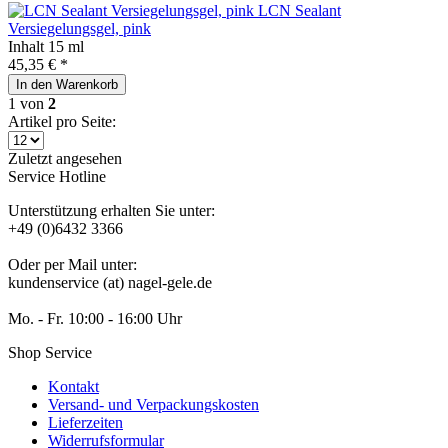
LCN Sealant
Versiegelungsgel, pink
Inhalt
15 ml
45,35 € *
In den
Warenkorb
1
von
2
Artikel pro Seite:
Zuletzt angesehen
Service Hotline
Unterstützung erhalten Sie unter:
+49 (0)6432 3366
Oder per Mail unter:
kundenservice (at) nagel-gele.de
Mo. - Fr. 10:00 - 16:00 Uhr
Shop Service
Kontakt
Versand- und Verpackungskosten
Lieferzeiten
Widerrufsformular