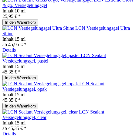
& go, Versiegelungsgel
Inhalt
10 ml
25,95 € *
In den
Warenkorb
LCN Versiegelungsgel Ultra
Shine
Inhalt
15 ml
ab 45,95 € *
Details
LCN Sealant
Versiegelungsgel, pastel
Inhalt
15 ml
45,35 € *
In den
Warenkorb
LCN Sealant
Versiegelungsgel, opak
Inhalt
15 ml
45,35 € *
In den
Warenkorb
LCN Sealant
Versiegelungsgel, clear
Inhalt
15 ml
ab 45,35 € *
Details