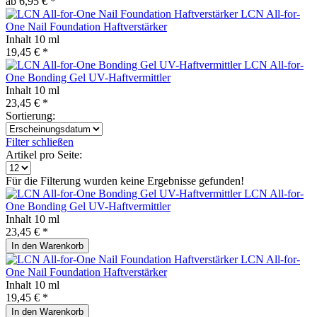
ab 6,95 € *
LCN All-for-
One Nail Foundation Haftverstärker
Inhalt
10 ml
19,45 € *
LCN All-for-
One Bonding Gel UV-Haftvermittler
Inhalt
10 ml
23,45 € *
Sortierung:
Filter schließen
Artikel pro Seite:
Für die Filterung wurden keine Ergebnisse gefunden!
LCN All-for-
One Bonding Gel UV-Haftvermittler
Inhalt
10 ml
23,45 € *
In den
Warenkorb
LCN All-for-
One Nail Foundation Haftverstärker
Inhalt
10 ml
19,45 € *
In den
Warenkorb