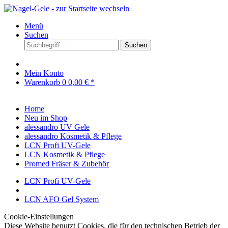
Menü
Suchen
Suchen
Mein Konto
Warenkorb
0
0,00 € *
Home
Neu im Shop
alessandro UV Gele
alessandro Kosmetik & Pflege
LCN Profi UV-Gele
LCN Kosmetik & Pflege
Promed Fräser & Zubehör
LCN Profi UV-Gele
LCN AFO Gel System
Cookie-Einstellungen
Diese Website benutzt Cookies, die für den technischen Betrieb der