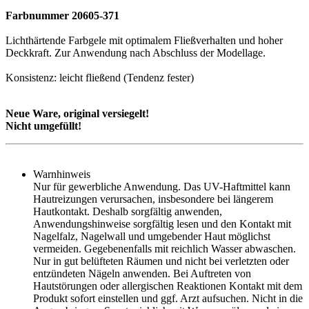
Farbnummer 20605-371
Lichthärtende Farbgele mit optimalem Fließverhalten und hoher
Deckkraft. Zur Anwendung nach Abschluss der Modellage.
Konsistenz: leicht fließend (Tendenz fester)
Neue Ware, original versiegelt!
Nicht umgefüllt!
Warnhinweis
Nur für gewerbliche Anwendung. Das UV-Haftmittel kann
Hautreizungen verursachen, insbesondere bei längerem
Hautkontakt. Deshalb sorgfältig anwenden,
Anwendungshinweise sorgfältig lesen und den Kontakt mit
Nagelfalz, Nagelwall und umgebender Haut möglichst
vermeiden. Gegebenenfalls mit reichlich Wasser abwaschen.
Nur in gut belüfteten Räumen und nicht bei verletzten oder
entzündeten Nägeln anwenden. Bei Auftreten von
Hautstörungen oder allergischen Reaktionen Kontakt mit dem
Produkt sofort einstellen und ggf. Arzt aufsuchen. Nicht in die