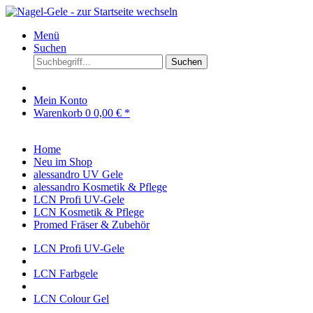
Menü
Suchen
Suchen
Mein Konto
Warenkorb
0
0,00 € *
Home
Neu im Shop
alessandro UV Gele
alessandro Kosmetik & Pflege
LCN Profi UV-Gele
LCN Kosmetik & Pflege
Promed Fräser & Zubehör
LCN Profi UV-Gele
LCN Farbgele
LCN Colour Gel