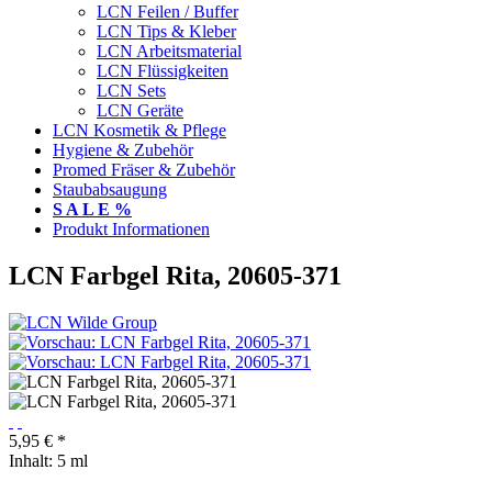
LCN Feilen / Buffer
LCN Tips & Kleber
LCN Arbeitsmaterial
LCN Flüssigkeiten
LCN Sets
LCN Geräte
LCN Kosmetik & Pflege
Hygiene & Zubehör
Promed Fräser & Zubehör
Staubabsaugung
S A L E %
Produkt Informationen
LCN Farbgel Rita, 20605-371
5,95 € *
Inhalt:
5 ml