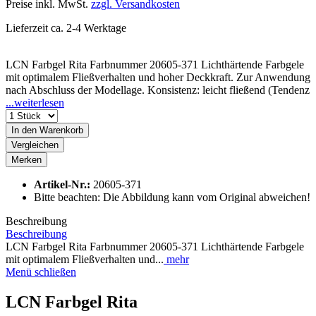
Preise inkl. MwSt.
zzgl. Versandkosten
Lieferzeit ca. 2-4 Werktage
LCN Farbgel Rita Farbnummer 20605-371 Lichthärtende Farbgele
mit optimalem Fließverhalten und hoher Deckkraft. Zur Anwendung
nach Abschluss der Modellage. Konsistenz: leicht fließend (Tendenz
...weiterlesen
In den
Warenkorb
Vergleichen
Merken
Artikel-Nr.:
20605-371
Bitte beachten: Die Abbildung kann vom Original abweichen!
Beschreibung
Beschreibung
LCN Farbgel Rita Farbnummer 20605-371 Lichthärtende Farbgele
mit optimalem Fließverhalten und...
mehr
Menü schließen
LCN Farbgel Rita