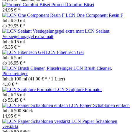
Promed Comfort Bitset
24,95 € *
LCN One Component Resin F
Inhalt
20 ml
ab 39,95 € *
LCN Sealant
Versiegelungsgel extra matt
Inhalt
15 ml
45,35 € *
LCN FiberTech Gel
Inhalt
5 ml
ab 16,95 € *
LCN Brush Cleaner,
Pinselreiniger
Inhalt
100 ml
(41,00 € * / 1 Liter)
4,10 € *
LCN Sculpture Formatur
Inhalt
25 ml
ab 55,45 € *
LCN Papier-Schablonen einfach
Inhalt
500 Stück
14,95 € *
LCN Papier-Schablonen
verstärkt
Inhalt
50 Stück