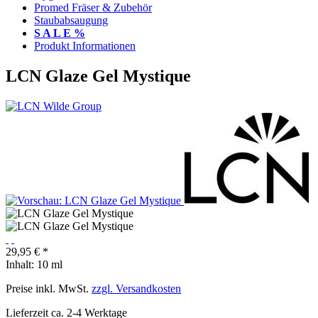
Promed Fräser & Zubehör
Staubabsaugung
S A L E %
Produkt Informationen
LCN Glaze Gel Mystique
29,95 € *
Inhalt:
10 ml
Preise inkl. MwSt.
zzgl. Versandkosten
Lieferzeit ca. 2-4 Werktage