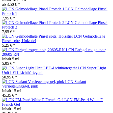
ab 3,50 € *
LCN Gelmodellage Pinsel
Protech 1
7,95 € *
LCN Gelmodellage Pinsel
Protech 2
7,95 € *
LCN Gelmodellage
Pinsel spitz, Holzstiel
5,25 € *
LCN Farbgel rouge_noir,
20605-RN
Inhalt
5 ml
5,95 € *
LCN Super Light
Unit LED-Lichthärtegerät
50,95 € *
LCN Sealant
Versiegelungsgel, pink
Inhalt
15 ml
45,35 € *
LCN FM-Pearl White F
French Gel
Inhalt
15 ml