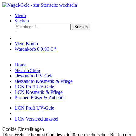
Menü
Suchen
Suchen
Mein Konto
Warenkorb
0
0,00 € *
Home
Neu im Shop
alessandro UV Gele
alessandro Kosmetik & Pflege
LCN Profi UV-Gele
LCN Kosmetik & Pflege
Promed Fräser & Zubehör
LCN Profi UV-Gele
LCN Versiegelungsgel
Cookie-Einstellungen
Diese Website benutzt Cookies, die für den technischen Betrieb der