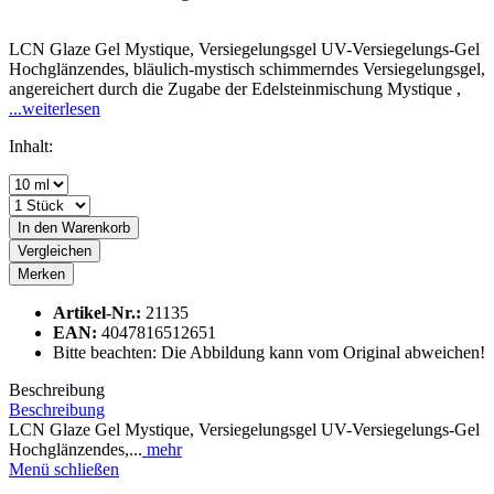
LCN Glaze Gel Mystique, Versiegelungsgel UV-Versiegelungs-Gel
Hochglänzendes, bläulich-mystisch schimmerndes Versiegelungsgel,
angereichert durch die Zugabe der Edelsteinmischung Mystique ,
...weiterlesen
Inhalt:
In den
Warenkorb
Vergleichen
Merken
Artikel-Nr.:
21135
EAN:
4047816512651
Bitte beachten: Die Abbildung kann vom Original abweichen!
Beschreibung
Beschreibung
LCN Glaze Gel Mystique, Versiegelungsgel UV-Versiegelungs-Gel
Hochglänzendes,...
mehr
Menü schließen