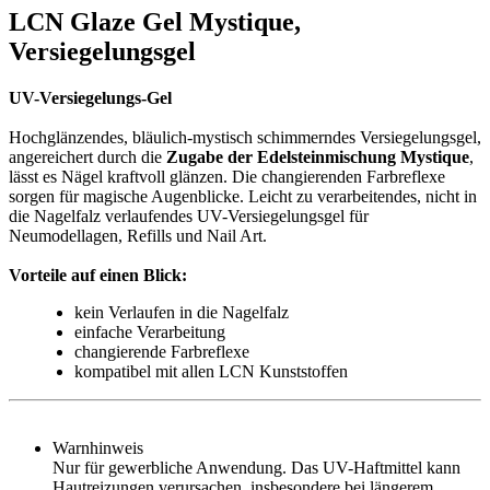
LCN Glaze Gel Mystique,
Versiegelungsgel
UV-Versiegelungs-Gel
Hochglänzendes, bläulich-mystisch schimmerndes Versiegelungsgel,
angereichert durch die
Zugabe der Edelsteinmischung Mystique
,
lässt es Nägel kraftvoll glänzen. Die changierenden Farbreflexe
sorgen für magische Augenblicke.
Leicht zu verarbeitendes, nicht in
die Nagelfalz verlaufendes UV-Versiegelungsgel für
Neumodellagen, Refills und Nail Art.
Vorteile auf einen Blick:
kein Verlaufen in die Nagelfalz
einfache Verarbeitung
changierende Farbreflexe
kompatibel mit allen LCN Kunststoffen
Warnhinweis
Nur für gewerbliche Anwendung. Das UV-Haftmittel kann
Hautreizungen verursachen, insbesondere bei längerem