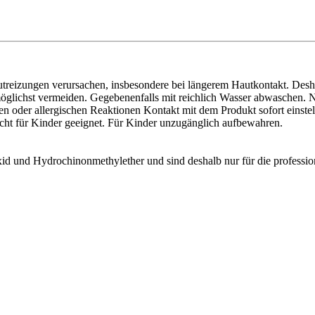
eizungen verursachen, insbesondere bei längerem Hautkontakt. Desha
lichst vermeiden. Gegebenenfalls mit reichlich Wasser abwaschen. Nur
 oder allergischen Reaktionen Kontakt mit dem Produkt sofort einstell
icht für Kinder geeignet. Für Kinder unzugänglich aufbewahren.
xid und Hydrochinonmethylether und sind deshalb nur für die professi