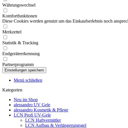
Währungswechsel
Komfortfunktionen
Diese Cookies werden genutzt um das Einkaufserlebnis noch ansprech
Merkzettel
Statistik & Tracking
Endgeräteerkennung
Partnerprogramm
Menü schließen
Kategorien
Neu im Shop
alessandro UV Gele
alessandro Kosmetik & Pflege
LCN Profi UV-Gele
LCN Haftvermittler
LCN Aufbau & Verlängerungsgel