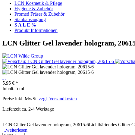
LCN Kosmetik & Pflege
Hygiene & Zubehör
Promed Fräser & Zubehör
Staubabsaugung
S A L E %
Produkt Informationen
LCN Glitter Gel lavender hologram, 2061
5,95 € *
Inhalt:
5 ml
Preise inkl. MwSt.
zzgl. Versandkosten
Lieferzeit ca. 2-4 Werktage
LCN Glitter Gel lavender hologram, 20615-6Lichthärtendes Glitter Ge
...weiterlesen