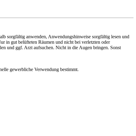
lb sorgfältig anwenden, Anwendungshinweise sorgfältig lesen und
 in gut belüfteten Räumen und nicht bei verletzten oder
en und ggf. Arzt aufsuchen. Nicht in die Augen bringen. Sonst
onelle gewerbliche Verwendung bestimmt.