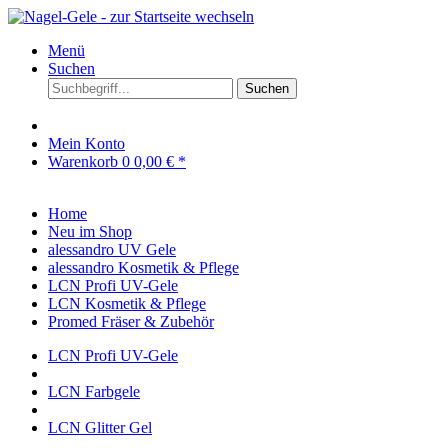
Menü
Suchen
Suchen
Mein Konto
Warenkorb
0
0,00 € *
Home
Neu im Shop
alessandro UV Gele
alessandro Kosmetik & Pflege
LCN Profi UV-Gele
LCN Kosmetik & Pflege
Promed Fräser & Zubehör
LCN Profi UV-Gele
LCN Farbgele
LCN Glitter Gel