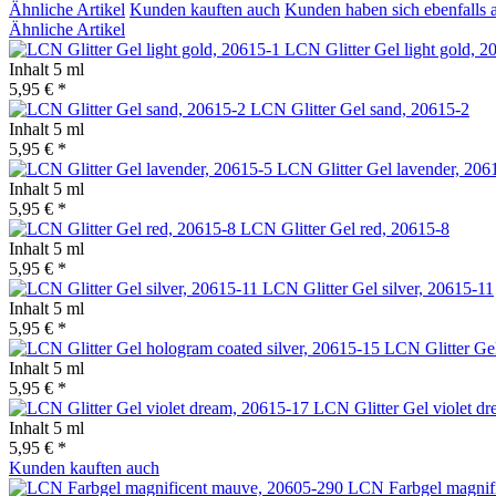
Ähnliche Artikel
Kunden kauften auch
Kunden haben sich ebenfalls 
Ähnliche Artikel
LCN Glitter Gel light gold, 2
Inhalt
5 ml
5,95 € *
LCN Glitter Gel sand, 20615-2
Inhalt
5 ml
5,95 € *
LCN Glitter Gel lavender, 206
Inhalt
5 ml
5,95 € *
LCN Glitter Gel red, 20615-8
Inhalt
5 ml
5,95 € *
LCN Glitter Gel silver, 20615-11
Inhalt
5 ml
5,95 € *
LCN Glitter Gel
Inhalt
5 ml
5,95 € *
LCN Glitter Gel violet d
Inhalt
5 ml
5,95 € *
Kunden kauften auch
LCN Farbgel magnif