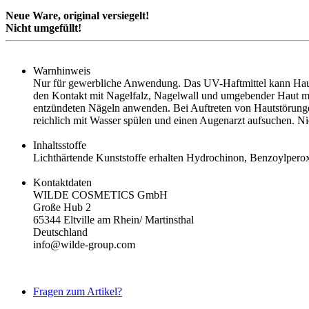
Neue Ware, original versiegelt!
Nicht umgefüllt!
Warnhinweis
Nur für gewerbliche Anwendung. Das UV-Haftmittel kann Hautr
den Kontakt mit Nagelfalz, Nagelwall und umgebender Haut mög
entzündeten Nägeln anwenden. Bei Auftreten von Hautstörungen
reichlich mit Wasser spülen und einen Augenarzt aufsuchen. N
Inhaltsstoffe
Lichthärtende Kunststoffe erhalten Hydrochinon, Benzoylpero
Kontaktdaten
WILDE COSMETICS GmbH
Große Hub 2
65344 Eltville am Rhein/ Martinsthal
Deutschland
info@wilde-group.com
Fragen zum Artikel?