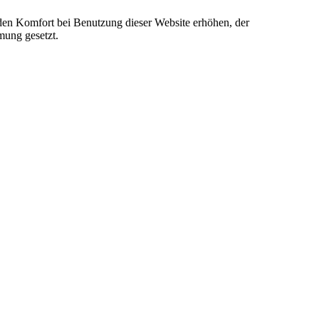
e den Komfort bei Benutzung dieser Website erhöhen, der
mung gesetzt.