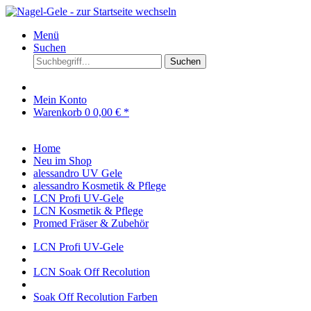
Menü
Suchen
Suchen
Mein Konto
Warenkorb
0
0,00 € *
Home
Neu im Shop
alessandro UV Gele
alessandro Kosmetik & Pflege
LCN Profi UV-Gele
LCN Kosmetik & Pflege
Promed Fräser & Zubehör
LCN Profi UV-Gele
LCN Soak Off Recolution
Soak Off Recolution Farben