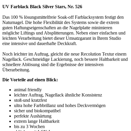
UV Farblack Black Silver Stars, Nr. 526
Das 100 % lösungsmittelfreie Soak-off Farblacksystem festigt den
Naturnagel. Die hohe Flexibilität des Systems sowie die extrem
guten Haftungseigenschaften an die Nagelplatte minimieren
mögliche Liftings und Absplitterungen. Neben einer einfachen und
leichten Verarbeitung bietet dieser Umsatzgarant in Ihrem Studio
eine intensive und dauerhafte Deckkraft.
Noch leichter im Auftrag, gleicht die neue Recolution Textur einem
Nagellack. Geschmeidige Lackierung, noch bessere Haltbarkeit und
schnellere Ablösung sind die Ergebnisse der intensiven
Überarbeitung.
Die Vorteile auf einen Blick:
animal friendly
leichter Auftrag, Nagellack ähnliche Konsistenz
stoß-und kratzfest
ultra hohe Farbbrillanz und hohes Deckvermögen
sicher und biokompatibel
perfekte Aushärtung
extrem lange Haltbarkeit
bis zu 3 Wochen