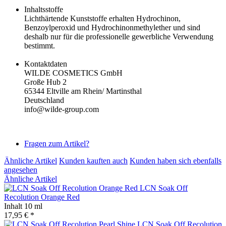
Inhaltsstoffe
Lichthärtende Kunststoffe erhalten Hydrochinon,
Benzoylperoxid und Hydrochinonmethylether und sind
deshalb nur für die professionelle gewerbliche Verwendung
bestimmt.
Kontaktdaten
WILDE COSMETICS GmbH
Große Hub 2
65344 Eltville am Rhein/ Martinsthal
Deutschland
info@wilde-group.com
Fragen zum Artikel?
Ähnliche Artikel
Kunden kauften auch
Kunden haben sich ebenfalls
angesehen
Ähnliche Artikel
LCN Soak Off
Recolution Orange Red
Inhalt
10 ml
17,95 € *
LCN Soak Off Recolution