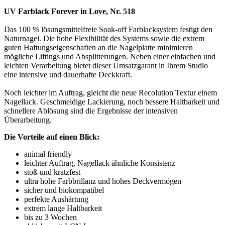
UV Farblack Forever in Love, Nr. 518
Das 100 % lösungsmittelfreie Soak-off Farblacksystem festigt den
Naturnagel. Die hohe Flexibilität des Systems sowie die extrem
guten Haftungseigenschaften an die Nagelplatte minimieren
mögliche Liftings und Absplitterungen. Neben einer einfachen und
leichten Verarbeitung bietet dieser Umsatzgarant in Ihrem Studio
eine intensive und dauerhafte Deckkraft.
Noch leichter im Auftrag, gleicht die neue Recolution Textur einem
Nagellack. Geschmeidige Lackierung, noch bessere Haltbarkeit und
schnellere Ablösung sind die Ergebnisse der intensiven
Überarbeitung.
Die Vorteile auf einen Blick:
animal friendly
leichter Auftrag, Nagellack ähnliche Konsistenz
stoß-und kratzfest
ultra hohe Farbbrillanz und hohes Deckvermögen
sicher und biokompatibel
perfekte Aushärtung
extrem lange Haltbarkeit
bis zu 3 Wochen