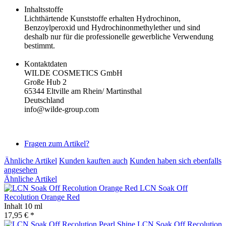
Inhaltsstoffe
Lichthärtende Kunststoffe erhalten Hydrochinon,
Benzoylperoxid und Hydrochinonmethylether und sind
deshalb nur für die professionelle gewerbliche Verwendung
bestimmt.
Kontaktdaten
WILDE COSMETICS GmbH
Große Hub 2
65344 Eltville am Rhein/ Martinsthal
Deutschland
info@wilde-group.com
Fragen zum Artikel?
Ähnliche Artikel
Kunden kauften auch
Kunden haben sich ebenfalls
angesehen
Ähnliche Artikel
LCN Soak Off
Recolution Orange Red
Inhalt
10 ml
17,95 € *
LCN Soak Off Recolution