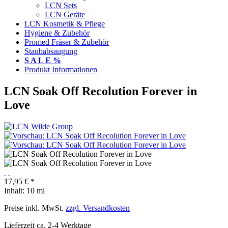
LCN Sets
LCN Geräte
LCN Kosmetik & Pflege
Hygiene & Zubehör
Promed Fräser & Zubehör
Staubabsaugung
S A L E %
Produkt Informationen
LCN Soak Off Recolution Forever in
Love
17,95 € *
Inhalt:
10 ml
Preise inkl. MwSt.
zzgl. Versandkosten
Lieferzeit ca. 2-4 Werktage