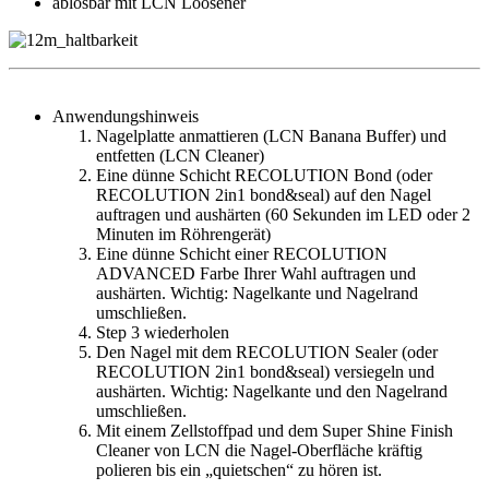
ablösbar mit LCN Loosener
Anwendungshinweis
Nagelplatte anmattieren (LCN Banana Buffer) und
entfetten (LCN Cleaner)
Eine dünne Schicht RECOLUTION Bond (oder
RECOLUTION 2in1 bond&seal) auf den Nagel
auftragen und aushärten (60 Sekunden im LED oder 2
Minuten im Röhrengerät)
Eine dünne Schicht einer RECOLUTION
ADVANCED Farbe Ihrer Wahl auftragen und
aushärten. Wichtig: Nagelkante und Nagelrand
umschließen.
Step 3 wiederholen
Den Nagel mit dem RECOLUTION Sealer (oder
RECOLUTION 2in1 bond&seal) versiegeln und
aushärten. Wichtig: Nagelkante und den Nagelrand
umschließen.
Mit einem Zellstoffpad und dem Super Shine Finish
Cleaner von LCN die Nagel-Oberfläche kräftig
polieren bis ein „quietschen“ zu hören ist.