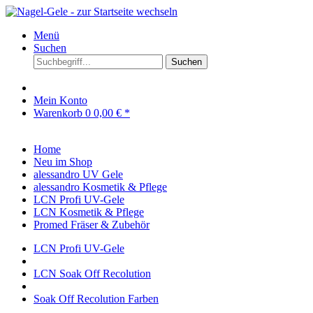
Menü
Suchen
Suchen
Mein Konto
Warenkorb
0
0,00 € *
Home
Neu im Shop
alessandro UV Gele
alessandro Kosmetik & Pflege
LCN Profi UV-Gele
LCN Kosmetik & Pflege
Promed Fräser & Zubehör
LCN Profi UV-Gele
LCN Soak Off Recolution
Soak Off Recolution Farben