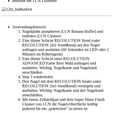
ablösbar mit LCN Loosener
Anwendungshinweis
Nagelplatte anmattieren (LCN Banana Buffer) und
entfetten (LCN Cleaner)
Eine dünne Schicht RECOLUTION Bond (oder
RECOLUTION 2in1 bond&seal) auf den Nagel
auftragen und aushärten (60 Sekunden im LED oder 2
Minuten im Röhrengerät)
Eine dünne Schicht einer RECOLUTION
ADVANCED Farbe Ihrer Wahl auftragen und
aushärten. Wichtig: Nagelkante und Nagelrand
umschließen.
Step 3 wiederholen
Den Nagel mit dem RECOLUTION Sealer (oder
RECOLUTION 2in1 bond&seal) versiegeln und
aushärten. Wichtig: Nagelkante und den Nagelrand
umschließen.
Mit einem Zellstoffpad und dem Super Shine Finish
Cleaner von LCN die Nagel-Oberfläche kräftig
polieren bis ein „quietschen“ zu hören ist.