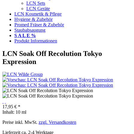
LCN Sets
LCN Geräte
LCN Kosmetik & Pflege
Hygiene & Zubehör
Promed Fräser & Zubehör
Staubabsaugung
S A L E %
Produkt Informationen
LCN Soak Off Recolution Tokyo
Expression
17,95 € *
Inhalt:
10 ml
Preise inkl. MwSt.
zzgl. Versandkosten
Lieferzeit ca. 2-4 Werktage