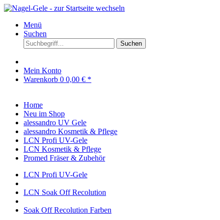
Menü
Suchen
Suchen
Mein Konto
Warenkorb
0
0,00 € *
Home
Neu im Shop
alessandro UV Gele
alessandro Kosmetik & Pflege
LCN Profi UV-Gele
LCN Kosmetik & Pflege
Promed Fräser & Zubehör
LCN Profi UV-Gele
LCN Soak Off Recolution
Soak Off Recolution Farben