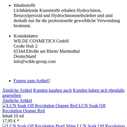
Inhaltsstoffe
Lichthärtende Kunststoffe erhalten Hydrochinon,
Benzoylperoxid und Hydrochinonmethylether und sind
deshalb nur für die professionelle gewerbliche Verwendung
bestimmt.
Kontaktdaten
WILDE COSMETICS GmbH
Große Hub 2
65344 Eltville am Rhein/ Martinsthal
Deutschland
info@wilde-group.com
Fragen zum Artikel?
Ähnliche Artikel
Kunden kauften auch
Kunden haben sich ebenfalls
angesehen
Ähnliche Artikel
LCN Soak Off
Recolution Orange Red
Inhalt
10 ml
17,95 € *
LCN Soak Off Recolution