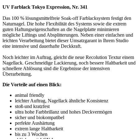
UV Farblack Tokyo Expression, Nr. 341
Das 100 % lösungsmittelfreie Soak-off Farblacksystem festigt den
Naturnagel. Die hohe Flexibilität des Systems sowie die extrem
guten Haftungseigenschaften an die Nagelplatte minimieren
mögliche Liftings und Absplitterungen. Neben einer einfachen und
leichten Verarbeitung bietet dieser Umsatzgarant in Ihrem Studio
eine intensive und dauerhafte Deckkraft.
Noch leichter im Auftrag, gleicht die neue Recolution Textur einem
Nagellack. Geschmeidige Lackierung, noch bessere Haltbarkeit und
schnellere Ablösung sind die Ergebnisse der intensiven
Überarbeitung.
Die Vorteile auf einen Blick:
animal friendly
leichter Auftrag, Nagellack ähnliche Konsistenz
stoß-und kratzfest
ultra hohe Farbbrillanz und hohes Deckvermögen
sicher und biokompatibel
perfekte Aushärtung
extrem lange Haltbarkeit
bis zu 3 Wochen